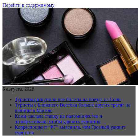
Перейти к содержимому
6 августа, 2026
Туристы раскупили все билеты на поезда из Сочи
Туристы с Ближнего Востока больше других тратят на
шопинг в Москве
Коми сделала ставку на паломничество и
этнофестивали, чтобы удвоить турпоток
Корреспондент “РГ” выяснила, чем Грозный удивит
туристов