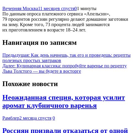
Вечерняя Москва
11 месяцев спустя
0
1 минуты
По данным опроса платежного сервиса «Апельсин»,
79 процентов россиян регулярно делают домашние заготовки
на зиму. Кроме того, 73 процента людей занимаются
их приготовлением в возрасте 18–24 лет.
Навигация по записям
Предыдущая:
Как день начнешь, так его и проведешь: рецепты
полезных простых завтраков
Далее:
Кулинарная классика: попробуйте варенье по рецепту
Льва Толстого — вы будете в восторге
Похожие новости
Неожиданная специя, которая усилит
аромат клубничного варенья
Рамблер
2 месяца спустя
0
Россиян призвали отказаться от одной