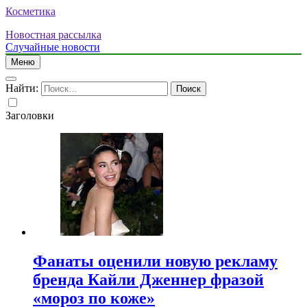
Косметика
Новостная рассылка
Случайные новости
Меню
Найти:
Заголовки
Фанаты оценили новую рекламу
бренда Кайли Дженнер фразой
«мороз по коже»