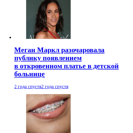
Меган Маркл разочаровала
публику появлением
в откровенном платье в детской
больнице
2 года спустя
2 года спустя