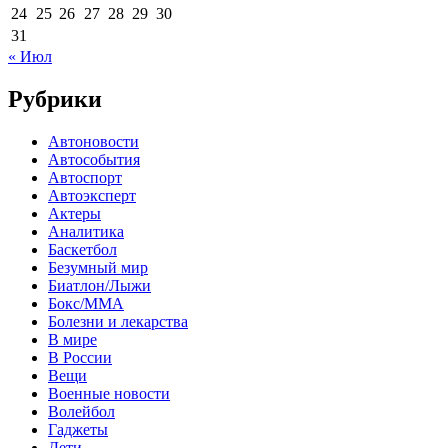
24
25
26
27
28
29
30
31
« Июл
Рубрики
Автоновости
Автособытия
Автоспорт
Автоэксперт
Актеры
Аналитика
Баскетбол
Безумный мир
Биатлон/Лыжи
Бокс/MMA
Болезни и лекарства
В мире
В России
Вещи
Военные новости
Волейбол
Гаджеты
Дети