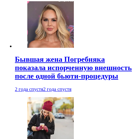
Бывшая жена Погребняка
показала испорченную внешность
после одной бьюти-процедуры
2 года спустя
2 года спустя