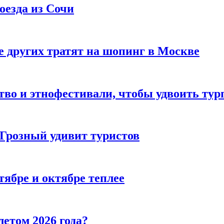
оезда из Сочи
 других тратят на шопинг в Москве
тво и этнофестивали, чтобы удвоить тур
 Грозный удивит туристов
тябре и октябре теплее
летом 2026 года?