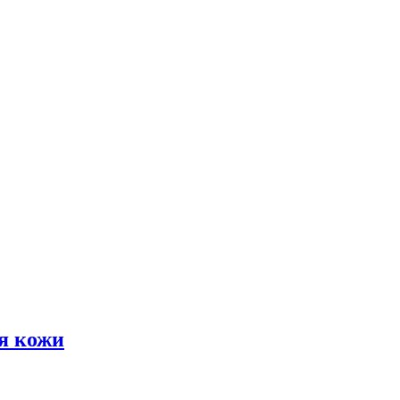
я кожи