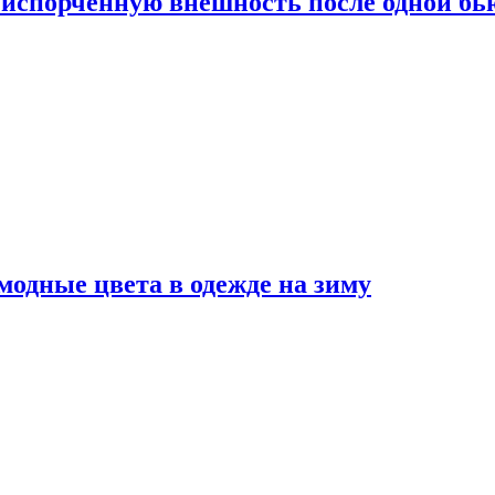
испорченную внешность после одной б
модные цвета в одежде на зиму