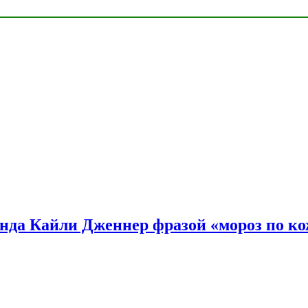
нда Кайли Дженнер фразой «мороз по ко