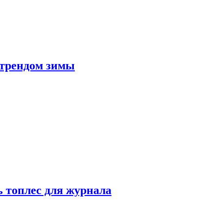
 трендом зимы
 топлес для журнала