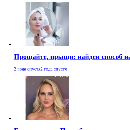
Прощайте, прыщи: найден способ на
2 года спустя
2 года спустя