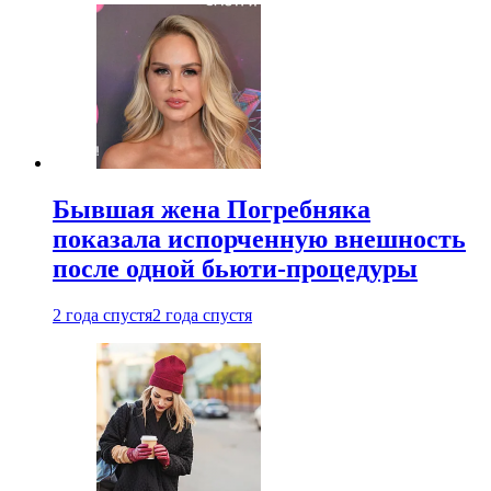
Бывшая жена Погребняка
показала испорченную внешность
после одной бьюти-процедуры
2 года спустя
2 года спустя