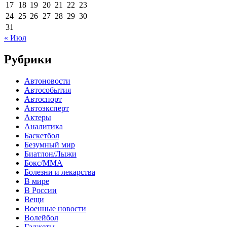
17
18
19
20
21
22
23
24
25
26
27
28
29
30
31
« Июл
Рубрики
Автоновости
Автособытия
Автоспорт
Автоэксперт
Актеры
Аналитика
Баскетбол
Безумный мир
Биатлон/Лыжи
Бокс/MMA
Болезни и лекарства
В мире
В России
Вещи
Военные новости
Волейбол
Гаджеты