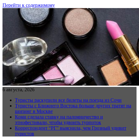
Перейти к содержимому
6 августа, 2026
Туристы раскупили все билеты на поезда из Сочи
Туристы с Ближнего Востока больше других тратят на
шопинг в Москве
Коми сделала ставку на паломничество и
этнофестивали, чтобы удвоить турпоток
Корреспондент “РГ” выяснила, чем Грозный удивит
туристов