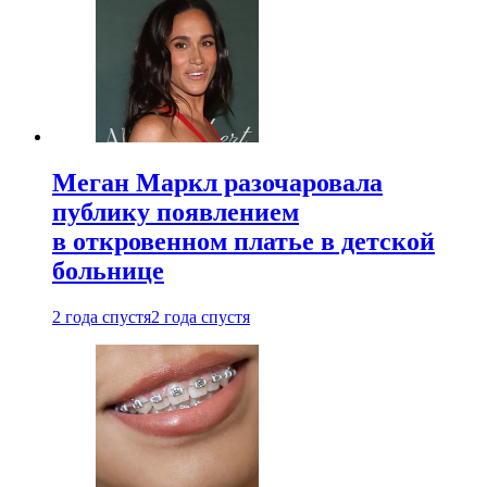
Меган Маркл разочаровала
публику появлением
в откровенном платье в детской
больнице
2 года спустя
2 года спустя