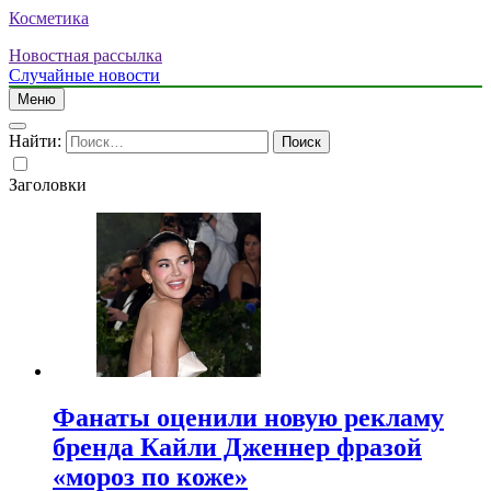
Косметика
Новостная рассылка
Случайные новости
Меню
Найти:
Заголовки
Фанаты оценили новую рекламу
бренда Кайли Дженнер фразой
«мороз по коже»