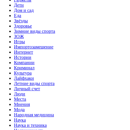
Дети
Дом и сад
Еда
Звёзды
Здоровье
Зимние виды спорта
ЗОЖ
Игры
Импортозамещение
Интернет
Истории
Компании
Криминал
Культура
Лайфхаки
Летние виды спорта
Личный счет
Люди
Места
Мнения
Мода
Народная медицина
Наука
Наука и техника