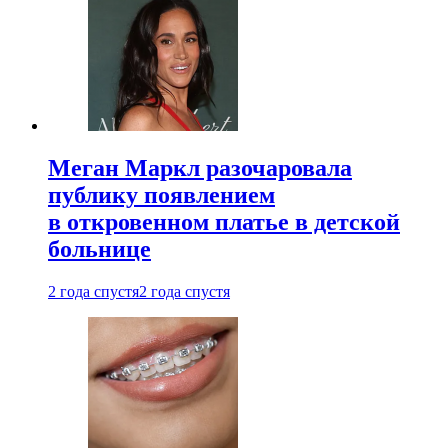
Меган Маркл разочаровала
публику появлением
в откровенном платье в детской
больнице
2 года спустя
2 года спустя