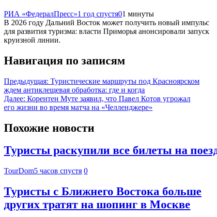
РИА «ФедералПресс»
1 год спустя
0
1 минуты
В 2026 году Дальний Восток может получить новый импульс
для развития туризма: власти Приморья анонсировали запуск
круизной линии.
Навигация по записям
Предыдущая:
Туристические маршруты под Красноярском
ждем антиклещевая обработка: где и когда
Далее:
Корентен Муте заявил, что Павел Котов угрожал
его жизни во время матча на «Челленджере»
Похожие новости
Туристы раскупили все билеты на поез
TourDom
5 часов спустя
0
Туристы с Ближнего Востока больше
других тратят на шопинг в Москве