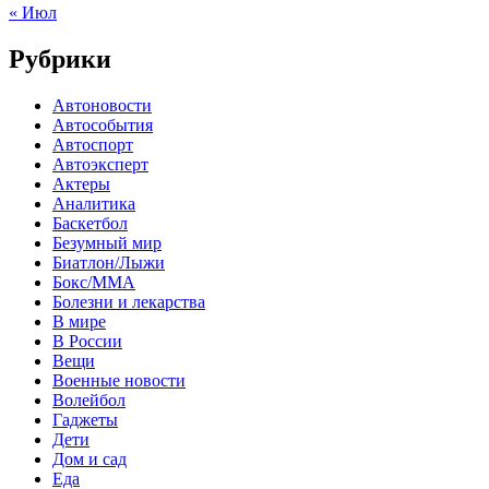
« Июл
Рубрики
Автоновости
Автособытия
Автоспорт
Автоэксперт
Актеры
Аналитика
Баскетбол
Безумный мир
Биатлон/Лыжи
Бокс/MMA
Болезни и лекарства
В мире
В России
Вещи
Военные новости
Волейбол
Гаджеты
Дети
Дом и сад
Еда