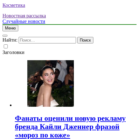
Косметика
Новостная рассылка
Случайные новости
Меню
Найти:
Заголовки
Фанаты оценили новую рекламу
бренда Кайли Дженнер фразой
«мороз по коже»