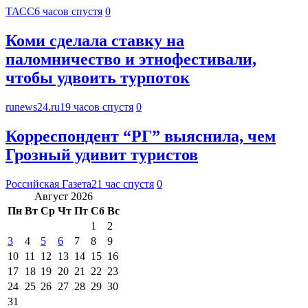
ТАСС
6 часов спустя
0
Коми сделала ставку на
паломничество и этнофестивали,
чтобы удвоить турпоток
runews24.ru
19 часов спустя
0
Корреспондент “РГ” выяснила, чем
Грозный удивит туристов
Российская Газета
21 час спустя
0
Август 2026
Пн
Вт
Ср
Чт
Пт
Сб
Вс
1
2
3
4
5
6
7
8
9
10
11
12
13
14
15
16
17
18
19
20
21
22
23
24
25
26
27
28
29
30
31