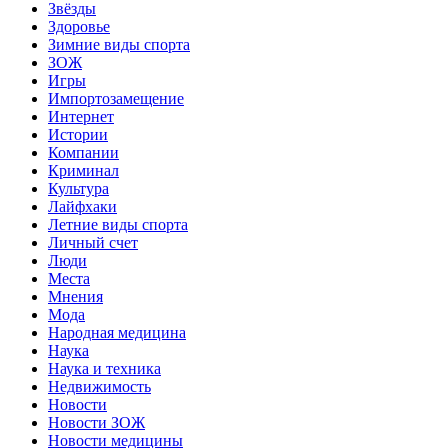
Звёзды
Здоровье
Зимние виды спорта
ЗОЖ
Игры
Импортозамещение
Интернет
Истории
Компании
Криминал
Культура
Лайфхаки
Летние виды спорта
Личный счет
Люди
Места
Мнения
Мода
Народная медицина
Наука
Наука и техника
Недвижимость
Новости
Новости ЗОЖ
Новости медицины