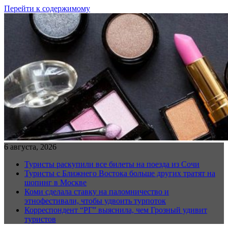
Перейти к содержимому
6 августа, 2026
Туристы раскупили все билеты на поезда из Сочи
Туристы с Ближнего Востока больше других тратят на
шопинг в Москве
Коми сделала ставку на паломничество и
этнофестивали, чтобы удвоить турпоток
Корреспондент “РГ” выяснила, чем Грозный удивит
туристов