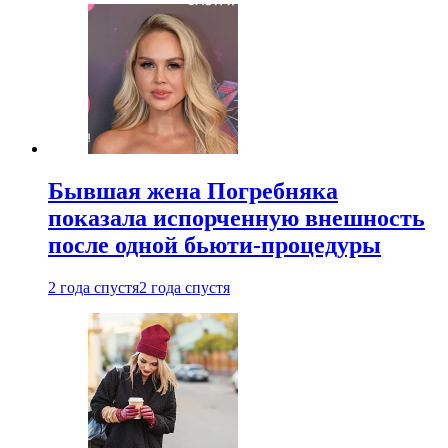
Бывшая жена Погребняка
показала испорченную внешность
после одной бьюти-процедуры
2 года спустя
2 года спустя