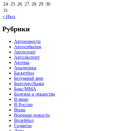
24
25
26
27
28
29
30
31
« Июл
Рубрики
Автоновости
Автособытия
Автоспорт
Автоэксперт
Актеры
Аналитика
Баскетбол
Безумный мир
Биатлон/Лыжи
Бокс/MMA
Болезни и лекарства
В мире
В России
Вещи
Военные новости
Волейбол
Гаджеты
Дети