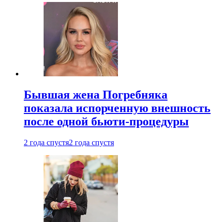
Бывшая жена Погребняка
показала испорченную внешность
после одной бьюти-процедуры
2 года спустя
2 года спустя