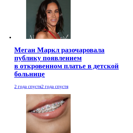
Меган Маркл разочаровала
публику появлением
в откровенном платье в детской
больнице
2 года спустя
2 года спустя