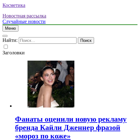
Косметика
Новостная рассылка
Случайные новости
Меню
Найти:
Заголовки
Фанаты оценили новую рекламу
бренда Кайли Дженнер фразой
«мороз по коже»