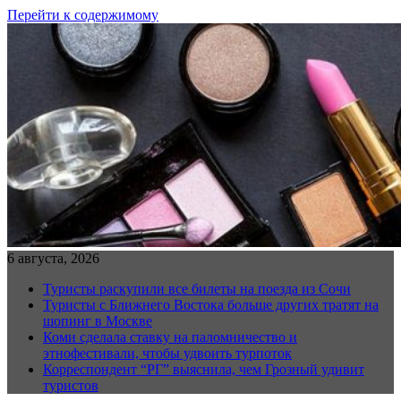
Перейти к содержимому
6 августа, 2026
Туристы раскупили все билеты на поезда из Сочи
Туристы с Ближнего Востока больше других тратят на
шопинг в Москве
Коми сделала ставку на паломничество и
этнофестивали, чтобы удвоить турпоток
Корреспондент “РГ” выяснила, чем Грозный удивит
туристов