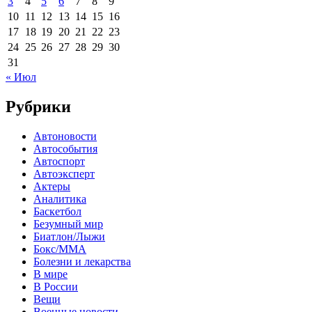
3
4
5
6
7
8
9
10
11
12
13
14
15
16
17
18
19
20
21
22
23
24
25
26
27
28
29
30
31
« Июл
Рубрики
Автоновости
Автособытия
Автоспорт
Автоэксперт
Актеры
Аналитика
Баскетбол
Безумный мир
Биатлон/Лыжи
Бокс/MMA
Болезни и лекарства
В мире
В России
Вещи
Военные новости