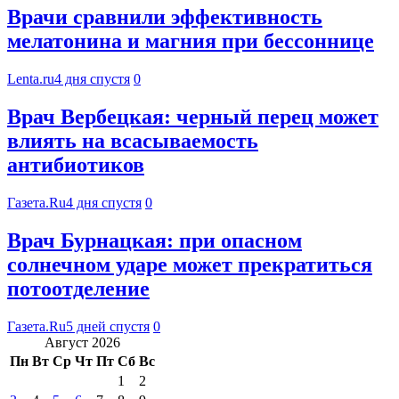
Врачи сравнили эффективность
мелатонина и магния при бессоннице
Lenta.ru
4 дня спустя
0
Врач Вербецкая: черный перец может
влиять на всасываемость
антибиотиков
Газета.Ru
4 дня спустя
0
Врач Бурнацкая: при опасном
солнечном ударе может прекратиться
потоотделение
Газета.Ru
5 дней спустя
0
Август 2026
Пн
Вт
Ср
Чт
Пт
Сб
Вс
1
2