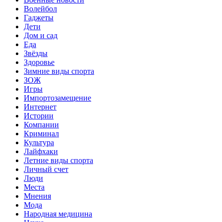
Волейбол
Гаджеты
Дети
Дом и сад
Еда
Звёзды
Здоровье
Зимние виды спорта
ЗОЖ
Игры
Импортозамещение
Интернет
Истории
Компании
Криминал
Культура
Лайфхаки
Летние виды спорта
Личный счет
Люди
Места
Мнения
Мода
Народная медицина