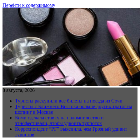
Перейти к содержимому
8 августа, 2026
Туристы раскупили все билеты на поезда из Сочи
Туристы с Ближнего Востока больше других тратят на
шопинг в Москве
Коми сделала ставку на паломничество и
этнофестивали, чтобы удвоить турпоток
Корреспондент “РГ” выяснила, чем Грозный удивит
туристов