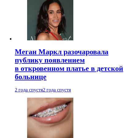
Меган Маркл разочаровала
публику появлением
в откровенном платье в детской
больнице
2 года спустя
2 года спустя