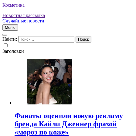
Косметика
Новостная рассылка
Случайные новости
Меню
Найти:
Заголовки
Фанаты оценили новую рекламу
бренда Кайли Дженнер фразой
«мороз по коже»