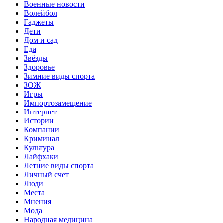
Военные новости
Волейбол
Гаджеты
Дети
Дом и сад
Еда
Звёзды
Здоровье
Зимние виды спорта
ЗОЖ
Игры
Импортозамещение
Интернет
Истории
Компании
Криминал
Культура
Лайфхаки
Летние виды спорта
Личный счет
Люди
Места
Мнения
Мода
Народная медицина