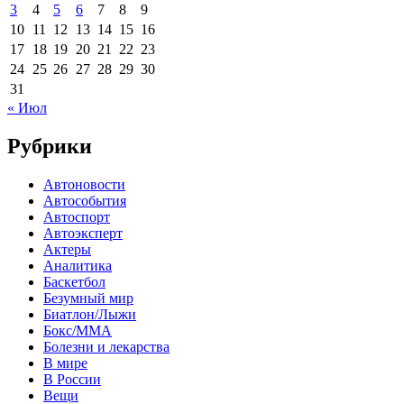
3
4
5
6
7
8
9
10
11
12
13
14
15
16
17
18
19
20
21
22
23
24
25
26
27
28
29
30
31
« Июл
Рубрики
Автоновости
Автособытия
Автоспорт
Автоэксперт
Актеры
Аналитика
Баскетбол
Безумный мир
Биатлон/Лыжи
Бокс/MMA
Болезни и лекарства
В мире
В России
Вещи