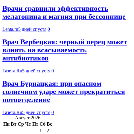
Врачи сравнили эффективность
мелатонина и магния при бессоннице
Lenta.ru
5 дней спустя
0
Врач Вербецкая: черный перец может
влиять на всасываемость
антибиотиков
Газета.Ru
5 дней спустя
0
Врач Бурнацкая: при опасном
солнечном ударе может прекратиться
потоотделение
Газета.Ru
5 дней спустя
0
Август 2026
Пн
Вт
Ср
Чт
Пт
Сб
Вс
1
2