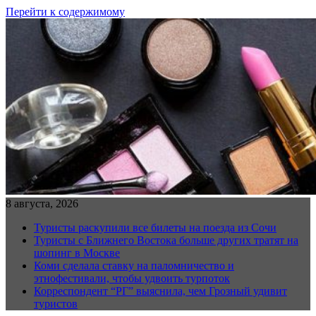
Перейти к содержимому
8 августа, 2026
Туристы раскупили все билеты на поезда из Сочи
Туристы с Ближнего Востока больше других тратят на
шопинг в Москве
Коми сделала ставку на паломничество и
этнофестивали, чтобы удвоить турпоток
Корреспондент “РГ” выяснила, чем Грозный удивит
туристов