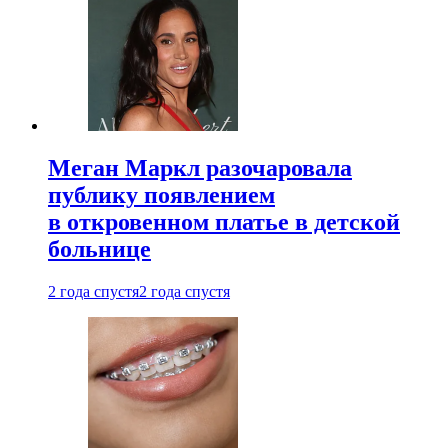
Меган Маркл разочаровала
публику появлением
в откровенном платье в детской
больнице
2 года спустя
2 года спустя