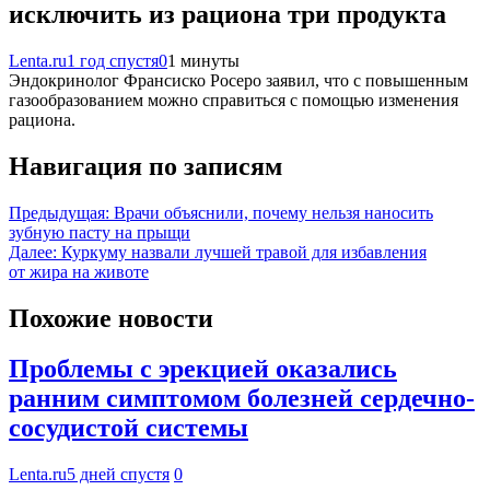
исключить из рациона три продукта
Lenta.ru
1 год спустя
0
1 минуты
Эндокринолог Франсиско Росеро заявил, что с повышенным
газообразованием можно справиться с помощью изменения
рациона.
Навигация по записям
Предыдущая:
Врачи объяснили, почему нельзя наносить
зубную пасту на прыщи
Далее:
Куркуму назвали лучшей травой для избавления
от жира на животе
Похожие новости
Проблемы с эрекцией оказались
ранним симптомом болезней сердечно-
сосудистой системы
Lenta.ru
5 дней спустя
0