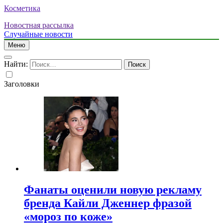
Косметика
Новостная рассылка
Случайные новости
Меню
Найти:
Заголовки
Фанаты оценили новую рекламу
бренда Кайли Дженнер фразой
«мороз по коже»