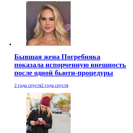
Бывшая жена Погребняка
показала испорченную внешность
после одной бьюти-процедуры
2 года спустя
2 года спустя