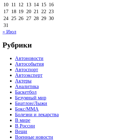
10
11
12
13
14
15
16
17
18
19
20
21
22
23
24
25
26
27
28
29
30
31
« Июл
Рубрики
Автоновости
Автособытия
Автоспорт
Автоэксперт
Актеры
Аналитика
Баскетбол
Безумный мир
Биатлон/Лыжи
Бокс/MMA
Болезни и лекарства
В мире
В России
Вещи
Военные новости