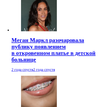
Меган Маркл разочаровала
публику появлением
в откровенном платье в детской
больнице
2 года спустя
2 года спустя