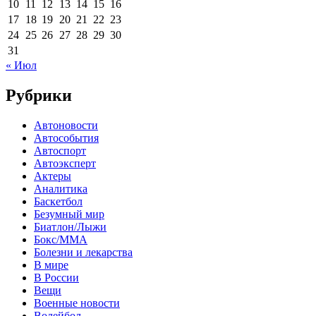
10
11
12
13
14
15
16
17
18
19
20
21
22
23
24
25
26
27
28
29
30
31
« Июл
Рубрики
Автоновости
Автособытия
Автоспорт
Автоэксперт
Актеры
Аналитика
Баскетбол
Безумный мир
Биатлон/Лыжи
Бокс/MMA
Болезни и лекарства
В мире
В России
Вещи
Военные новости
Волейбол