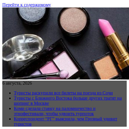
Перейти к содержимому
6 августа, 2026
Туристы раскупили все билеты на поезда из Сочи
Туристы с Ближнего Востока больше других тратят на
шопинг в Москве
Коми сделала ставку на паломничество и
этнофестивали, чтобы удвоить турпоток
Корреспондент “РГ” выяснила, чем Грозный удивит
туристов