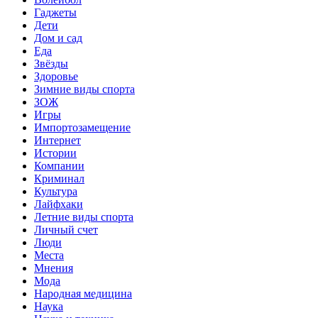
Гаджеты
Дети
Дом и сад
Еда
Звёзды
Здоровье
Зимние виды спорта
ЗОЖ
Игры
Импортозамещение
Интернет
Истории
Компании
Криминал
Культура
Лайфхаки
Летние виды спорта
Личный счет
Люди
Места
Мнения
Мода
Народная медицина
Наука