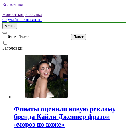
Косметика
Новостная рассылка
Случайные новости
Меню
Найти:
Заголовки
Фанаты оценили новую рекламу
бренда Кайли Дженнер фразой
«мороз по коже»