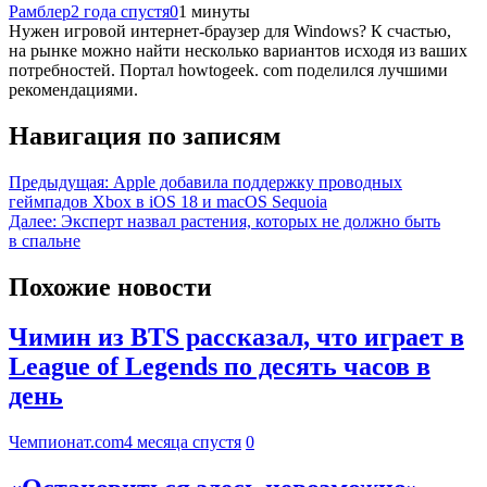
Рамблер
2 года спустя
0
1 минуты
Нужен игровой интернет-браузер для Windows? К счастью,
на рынке можно найти несколько вариантов исходя из ваших
потребностей. Портал howtogeek. com поделился лучшими
рекомендациями.
Навигация по записям
Предыдущая:
Apple добавила поддержку проводных
геймпадов Xbox в iOS 18 и macOS Sequoia
Далее:
Эксперт назвал растения, которых не должно быть
в спальне
Похожие новости
Чимин из BTS рассказал, что играет в
League of Legends по десять часов в
день
Чемпионат.com
4 месяца спустя
0