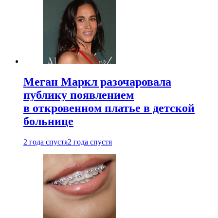
Меган Маркл разочаровала
публику появлением
в откровенном платье в детской
больнице
2 года спустя
2 года спустя