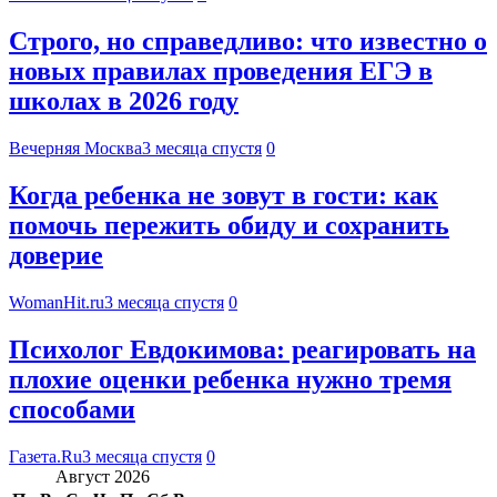
Строго, но справедливо: что известно о
новых правилах проведения ЕГЭ в
школах в 2026 году
Вечерняя Москва
3 месяца спустя
0
Когда ребенка не зовут в гости: как
помочь пережить обиду и сохранить
доверие
WomanHit.ru
3 месяца спустя
0
Психолог Евдокимова: реагировать на
плохие оценки ребенка нужно тремя
способами
Газета.Ru
3 месяца спустя
0
Август 2026