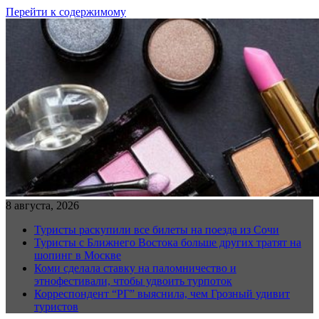
Перейти к содержимому
8 августа, 2026
Туристы раскупили все билеты на поезда из Сочи
Туристы с Ближнего Востока больше других тратят на
шопинг в Москве
Коми сделала ставку на паломничество и
этнофестивали, чтобы удвоить турпоток
Корреспондент “РГ” выяснила, чем Грозный удивит
туристов