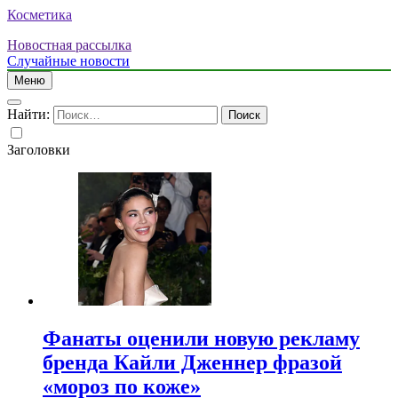
Косметика
Новостная рассылка
Случайные новости
Меню
Найти:
Заголовки
Фанаты оценили новую рекламу
бренда Кайли Дженнер фразой
«мороз по коже»