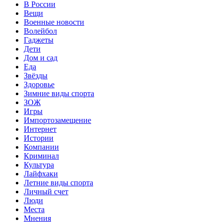
В России
Вещи
Военные новости
Волейбол
Гаджеты
Дети
Дом и сад
Еда
Звёзды
Здоровье
Зимние виды спорта
ЗОЖ
Игры
Импортозамещение
Интернет
Истории
Компании
Криминал
Культура
Лайфхаки
Летние виды спорта
Личный счет
Люди
Места
Мнения