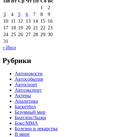
Пн
Вт
Ср
Чт
Пт
Сб
Вс
1
2
3
4
5
6
7
8
9
10
11
12
13
14
15
16
17
18
19
20
21
22
23
24
25
26
27
28
29
30
31
« Июл
Рубрики
Автоновости
Автособытия
Автоспорт
Автоэксперт
Актеры
Аналитика
Баскетбол
Безумный мир
Биатлон/Лыжи
Бокс/MMA
Болезни и лекарства
В мире