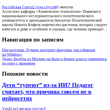
Российская Газета
2 года спустя
0
1 минуты
Ассистент кафедры «Химические технологии» Пермского
национального исследовательского политехнического
университета и преподаватель биологии Политехнической
школы Никита Кифель перечислил растения, которых следует
избегать в доме и особенно в спальне, где человек проводит…
Навигация по записям
Предыдущая:
Лучшие интернет-браузеры для геймеров
на Windows
Далее:
Билеты из Москвы на Бали в бизнес-классе сравнялись
по цене с экономом
Похожие новости
Дети “тупеют” из-за ИИ? Педагог
считает, что причина совсем не в
нейросетях
Vse42.ru
3 месяца спустя
0