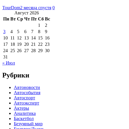
TourDom
2 месяца спустя
0
Август 2026
Пн
Вт
Ср
Чт
Пт
Сб
Вс
1
2
3
4
5
6
7
8
9
10
11
12
13
14
15
16
17
18
19
20
21
22
23
24
25
26
27
28
29
30
31
« Июл
Рубрики
Автоновости
Автособытия
Автоспорт
Автоэксперт
Актеры
Аналитика
Баскетбол
Безумный мир
Биатлон/Лыжи