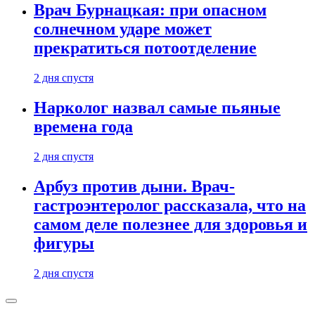
Врач Бурнацкая: при опасном
солнечном ударе может
прекратиться потоотделение
2 дня спустя
Нарколог назвал самые пьяные
времена года
2 дня спустя
Арбуз против дыни. Врач-
гастроэнтеролог рассказала, что на
самом деле полезнее для здоровья и
фигуры
2 дня спустя