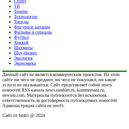
Спорт
ТВ
Теннис
Технологии
Тренды
Фигурное катание
Фильмы и сериалы
Футбол
Хоккей
Шахматы
Шоу-бизнес
Экология
Экономика
Данный сайт не является коммерческим проектом. На этом
сайте ни чего не продают, ни чего не покупают, ни какие
услуги не оказываются. Сайт представляет собой ленту
новостей RSS канала news.rambler.ru, kommersant.ru,
newsru.com. Материалы публикуются без искажения,
ответственность за достоверность публикуемых новостей
Администрация сайта не несёт.
Сайт от bmb1 @ 2024