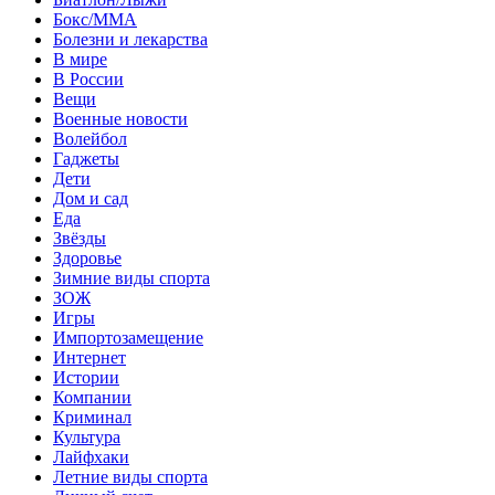
Бокс/MMA
Болезни и лекарства
В мире
В России
Вещи
Военные новости
Волейбол
Гаджеты
Дети
Дом и сад
Еда
Звёзды
Здоровье
Зимние виды спорта
ЗОЖ
Игры
Импортозамещение
Интернет
Истории
Компании
Криминал
Культура
Лайфхаки
Летние виды спорта