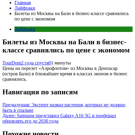
Главная
Лайфхаки
Билеты из Москвы на Бали в бизнес-классе сравнялись
по цене с экономом
Лайфхаки
Билеты из Москвы на Бали в бизнес-
классе сравнялись по цене с экономом
TourDom
2 года спустя
0
1 минуты
Цены на перелет «Аэрофлотом» из Москвы в Денпасар
(остров Бали) в ближайшее время в классах эконом и бизнес
сравнялись.
Навигация по записям
Предыдущая:
Эксперт назвал растения, которых не должно
быть в спальне
Далее:
Samsung представил Galaxy A16 5G и пообещал
обновлять его до 2030 года
Похожие новости