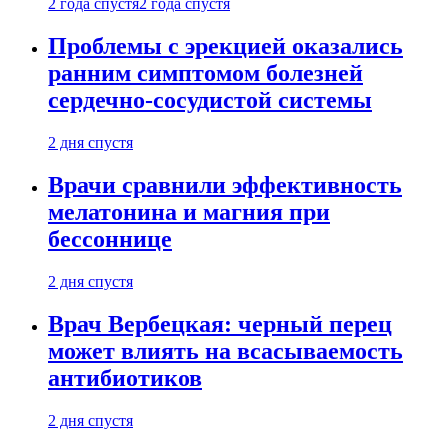
2 года спустя
2 года спустя
Проблемы с эрекцией оказались
ранним симптомом болезней
сердечно-сосудистой системы
2 дня спустя
Врачи сравнили эффективность
мелатонина и магния при
бессоннице
2 дня спустя
Врач Вербецкая: черный перец
может влиять на всасываемость
антибиотиков
2 дня спустя