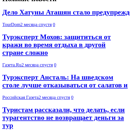
Дело Хатуны Аташян стало предупрежде
TourDom
2 месяца спустя
0
Турэксперт Мохов: защититься от
кражи во время отдыха в другой
стране сложно
Газета.Ru
2 месяца спустя
0
Турэксперт Ансталь: На шведском
столе лучше отказываться от салатов и
Российская Газета
2 месяца спустя
0
Туристам рассказали, что делать, если
турагентство не возвращает деньги за
тур