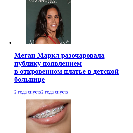
Меган Маркл разочаровала
публику появлением
в откровенном платье в детской
больнице
2 года спустя
2 года спустя