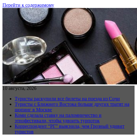
Перейти к содержимому
10 августа, 2026
Туристы раскупили все билеты на поезда из Сочи
Туристы с Ближнего Востока больше других тратят на
шопинг в Москве
Коми сделала ставку на паломничество и
этнофестивали, чтобы удвоить турпоток
Корреспондент “РГ” выяснила, чем Грозный удивит
туристов