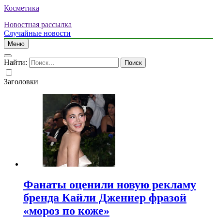
Косметика
Новостная рассылка
Случайные новости
Меню
Найти:
Заголовки
Фанаты оценили новую рекламу
бренда Кайли Дженнер фразой
«мороз по коже»