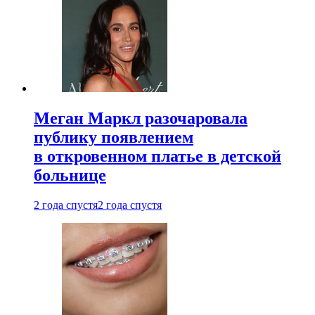
Меган Маркл разочаровала
публику появлением
в откровенном платье в детской
больнице
2 года спустя
2 года спустя