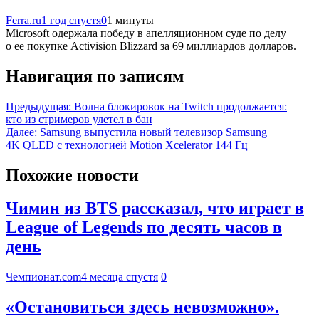
Ferra.ru
1 год спустя
0
1 минуты
Microsoft одержала победу в апелляционном суде по делу
о ее покупке Activision Blizzard за 69 миллиардов долларов.
Навигация по записям
Предыдущая:
Волна блокировок на Twitch продолжается:
кто из стримеров улетел в бан
Далее:
Samsung выпустила новый телевизор Samsung
4K QLED с технологией Motion Xcelerator 144 Гц
Похожие новости
Чимин из BTS рассказал, что играет в
League of Legends по десять часов в
день
Чемпионат.com
4 месяца спустя
0
«Остановиться здесь невозможно».