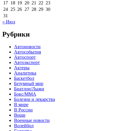
17
18
19
20
21
22
23
24
25
26
27
28
29
30
31
« Июл
Рубрики
Автоновости
Автособытия
Автоспорт
Автоэксперт
Актеры
Аналитика
Баскетбол
Безумный мир
Биатлон/Лыжи
Бокс/MMA
Болезни и лекарства
В мире
В России
Вещи
Военные новости
Волейбол
Гаджеты