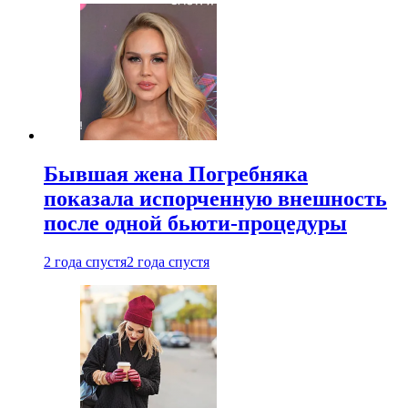
Бывшая жена Погребняка
показала испорченную внешность
после одной бьюти-процедуры
2 года спустя
2 года спустя