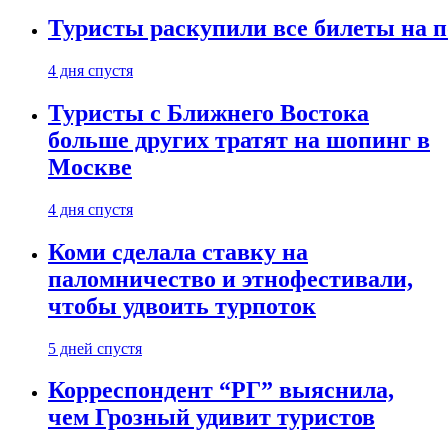
Туристы раскупили все билеты на п
4 дня спустя
Туристы с Ближнего Востока
больше других тратят на шопинг в
Москве
4 дня спустя
Коми сделала ставку на
паломничество и этнофестивали,
чтобы удвоить турпоток
5 дней спустя
Корреспондент “РГ” выяснила,
чем Грозный удивит туристов