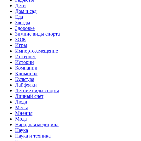
Дети
Дом и сад
Еда
Звёзды
Здоровье
Зимние виды спорта
ЗОЖ
Игры
Импортозамещение
Интернет
Истории
Компании
Криминал
Культура
Лайфхаки
Летние виды спорта
Личный счет
Люди
Места
Мнения
Мода
Народная медицина
Наука
Наука и техника