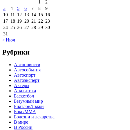
1
2
3
4
5
6
7
8
9
10
11
12
13
14
15
16
17
18
19
20
21
22
23
24
25
26
27
28
29
30
31
« Июл
Рубрики
Автоновости
Автособытия
Автоспорт
Автоэксперт
Актеры
Аналитика
Баскетбол
Безумный мир
Биатлон/Лыжи
Бокс/MMA
Болезни и лекарства
В мире
В России