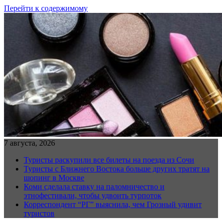
Перейти к содержимому
7 августа, 2026
Туристы раскупили все билеты на поезда из Сочи
Туристы с Ближнего Востока больше других тратят на
шопинг в Москве
Коми сделала ставку на паломничество и
этнофестивали, чтобы удвоить турпоток
Корреспондент “РГ” выяснила, чем Грозный удивит
туристов