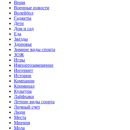
Вещи
Военные новости
Волейбол
Гаджеты
Дети
Дом и сад
Еда
Звёзды
Здоровье
Зимние виды спорта
ЗОЖ
Игры
Импортозамещение
Интернет
Истории
Компании
Криминал
Культура
Лайфхаки
Летние виды спорта
Личный счет
Люди
Места
Мнения
Мода