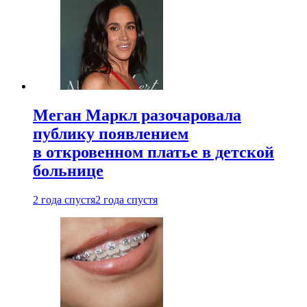
Меган Маркл разочаровала
публику появлением
в откровенном платье в детской
больнице
2 года спустя
2 года спустя