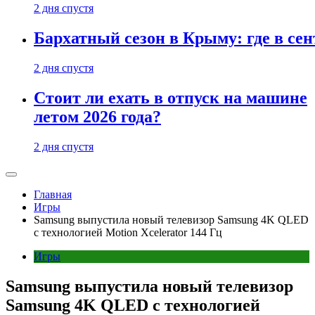
2 дня спустя
Бархатный сезон в Крыму: где в сен
2 дня спустя
Стоит ли ехать в отпуск на машине
летом 2026 года?
2 дня спустя
Главная
Игры
Samsung выпустила новый телевизор Samsung 4K QLED
с технологией Motion Xcelerator 144 Гц
Игры
Samsung выпустила новый телевизор
Samsung 4K QLED с технологией