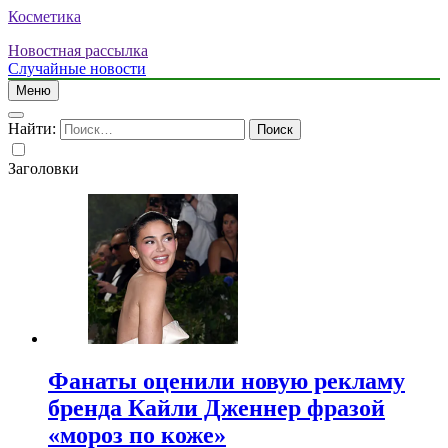
Косметика
Новостная рассылка
Случайные новости
Меню
Найти:
Заголовки
Фанаты оценили новую рекламу
бренда Кайли Дженнер фразой
«мороз по коже»