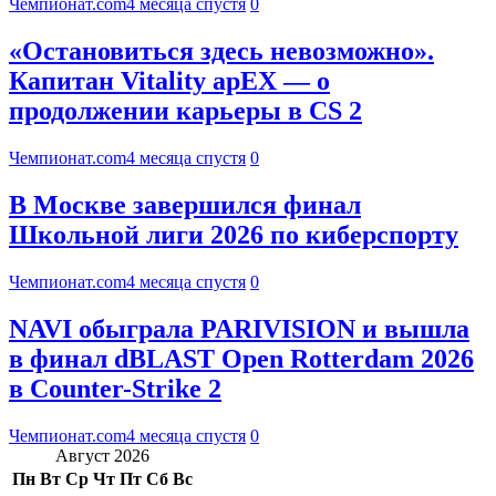
Чемпионат.com
4 месяца спустя
0
«Остановиться здесь невозможно».
Капитан Vitality apEX — о
продолжении карьеры в CS 2
Чемпионат.com
4 месяца спустя
0
В Москве завершился финал
Школьной лиги 2026 по киберспорту
Чемпионат.com
4 месяца спустя
0
NAVI обыграла PARIVISION и вышла
в финал dBLAST Open Rotterdam 2026
в Counter-Strike 2
Чемпионат.com
4 месяца спустя
0
Август 2026
Пн
Вт
Ср
Чт
Пт
Сб
Вс