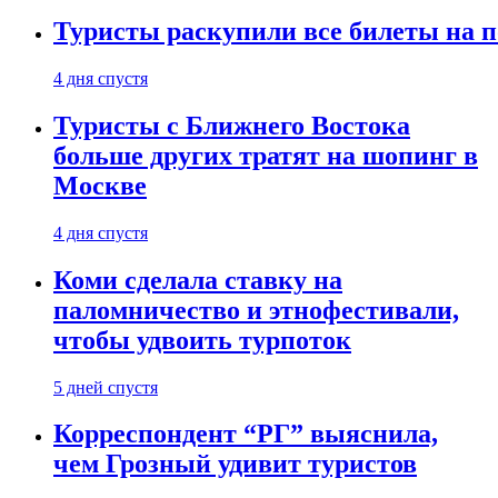
Туристы раскупили все билеты на п
4 дня спустя
Туристы с Ближнего Востока
больше других тратят на шопинг в
Москве
4 дня спустя
Коми сделала ставку на
паломничество и этнофестивали,
чтобы удвоить турпоток
5 дней спустя
Корреспондент “РГ” выяснила,
чем Грозный удивит туристов