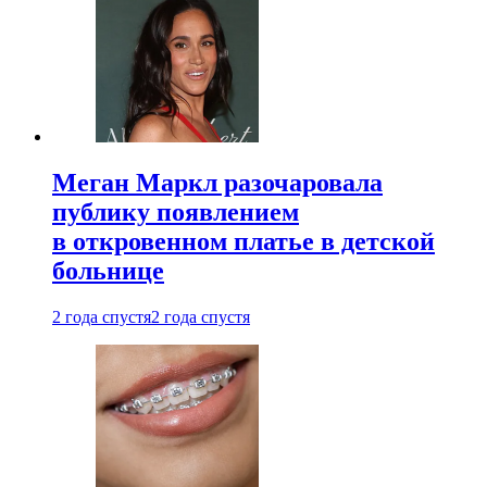
Меган Маркл разочаровала
публику появлением
в откровенном платье в детской
больнице
2 года спустя
2 года спустя