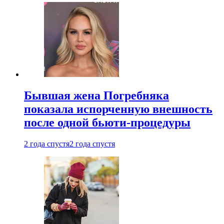
Бывшая жена Погребняка
показала испорченную внешность
после одной бьюти-процедуры
2 года спустя
2 года спустя