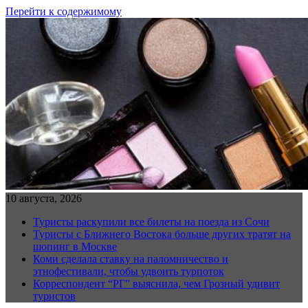
Перейти к содержимому
10 августа, 2026
Туристы раскупили все билеты на поезда из Сочи
Туристы с Ближнего Востока больше других тратят на
шопинг в Москве
Коми сделала ставку на паломничество и
этнофестивали, чтобы удвоить турпоток
Корреспондент “РГ” выяснила, чем Грозный удивит
туристов