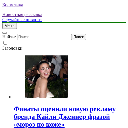
Косметика
Новостная рассылка
Случайные новости
Меню
Найти:
Заголовки
Фанаты оценили новую рекламу
бренда Кайли Дженнер фразой
«мороз по коже»