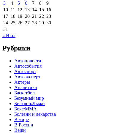
3
4
5
6
7
8
9
10
11
12
13
14
15
16
17
18
19
20
21
22
23
24
25
26
27
28
29
30
31
« Июл
Рубрики
Автоновости
Автособытия
Автоспорт
Автоэксперт
Актеры
Аналитика
Баскетбол
Безумный мир
Биатлон/Лыжи
Бокс/MMA
Болезни и лекарства
В мире
В России
Вещи