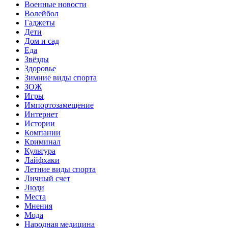
Военные новости
Волейбол
Гаджеты
Дети
Дом и сад
Еда
Звёзды
Здоровье
Зимние виды спорта
ЗОЖ
Игры
Импортозамещение
Интернет
Истории
Компании
Криминал
Культура
Лайфхаки
Летние виды спорта
Личный счет
Люди
Места
Мнения
Мода
Народная медицина