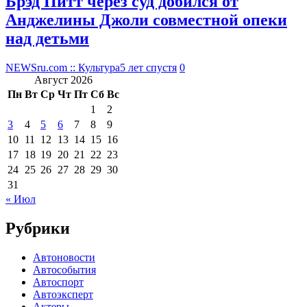
Брэд Питт через суд добился от
Анджелины Джоли совместной опеки
над детьми
NEWSru.com :: Культура
5 лет спустя
0
Август 2026
Пн
Вт
Ср
Чт
Пт
Сб
Вс
1
2
3
4
5
6
7
8
9
10
11
12
13
14
15
16
17
18
19
20
21
22
23
24
25
26
27
28
29
30
31
« Июл
Рубрики
Автоновости
Автособытия
Автоспорт
Автоэксперт
Актеры