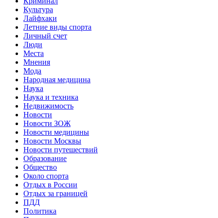
Криминал
Культура
Лайфхаки
Летние виды спорта
Личный счет
Люди
Места
Мнения
Мода
Народная медицина
Наука
Наука и техника
Недвижимость
Новости
Новости ЗОЖ
Новости медицины
Новости Москвы
Новости путешествий
Образование
Общество
Около спорта
Отдых в России
Отдых за границей
ПДД
Политика