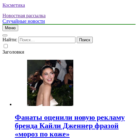
Косметика
Новостная рассылка
Случайные новости
Меню
Найти:
Заголовки
Фанаты оценили новую рекламу
бренда Кайли Дженнер фразой
«мороз по коже»