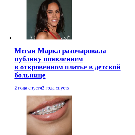
Меган Маркл разочаровала
публику появлением
в откровенном платье в детской
больнице
2 года спустя
2 года спустя