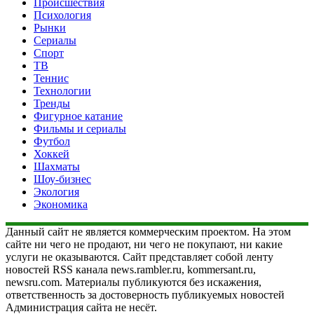
Происшествия
Психология
Рынки
Сериалы
Спорт
ТВ
Теннис
Технологии
Тренды
Фигурное катание
Фильмы и сериалы
Футбол
Хоккей
Шахматы
Шоу-бизнес
Экология
Экономика
Данный сайт не является коммерческим проектом. На этом
сайте ни чего не продают, ни чего не покупают, ни какие
услуги не оказываются. Сайт представляет собой ленту
новостей RSS канала news.rambler.ru, kommersant.ru,
newsru.com. Материалы публикуются без искажения,
ответственность за достоверность публикуемых новостей
Администрация сайта не несёт.