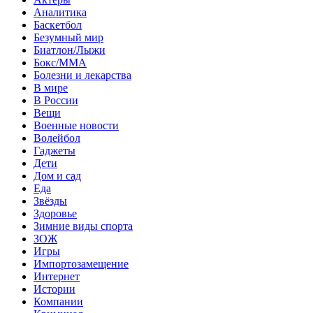
Аналитика
Баскетбол
Безумный мир
Биатлон/Лыжи
Бокс/MMA
Болезни и лекарства
В мире
В России
Вещи
Военные новости
Волейбол
Гаджеты
Дети
Дом и сад
Еда
Звёзды
Здоровье
Зимние виды спорта
ЗОЖ
Игры
Импортозамещение
Интернет
Истории
Компании