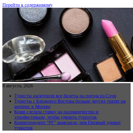
Перейти к содержимому
8 августа, 2026
Туристы раскупили все билеты на поезда из Сочи
Туристы с Ближнего Востока больше других тратят на
шопинг в Москве
Коми сделала ставку на паломничество и
этнофестивали, чтобы удвоить турпоток
Корреспондент “РГ” выяснила, чем Грозный удивит
туристов