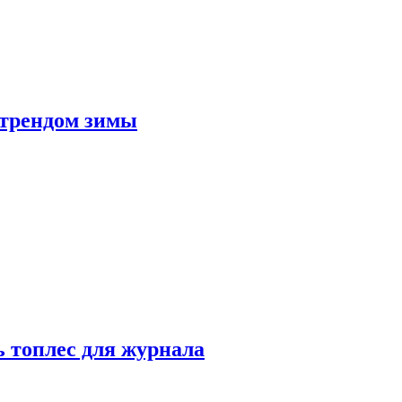
 трендом зимы
 топлес для журнала