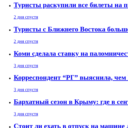
Туристы раскупили все билеты на п
2 дня спустя
Туристы с Ближнего Востока больше
2 дня спустя
Коми сделала ставку на паломничес
3 дня спустя
Корреспондент “РГ” выяснила, чем
3 дня спустя
Бархатный сезон в Крыму: где в сен
3 дня спустя
Стоит ли ехать в отпуск на машине 