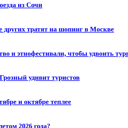
оезда из Сочи
 других тратят на шопинг в Москве
тво и этнофестивали, чтобы удвоить тур
 Грозный удивит туристов
тябре и октябре теплее
летом 2026 года?