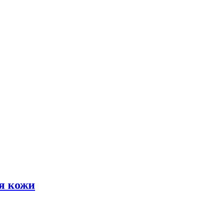
я кожи