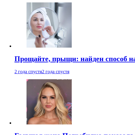
Прощайте, прыщи: найден способ на
2 года спустя
2 года спустя