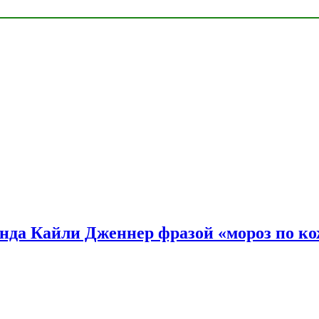
нда Кайли Дженнер фразой «мороз по ко