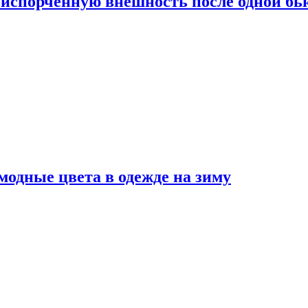
испорченную внешность после одной б
модные цвета в одежде на зиму