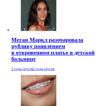
Меган Маркл разочаровала
публику появлением
в откровенном платье в детской
больнице
2 года спустя
2 года спустя