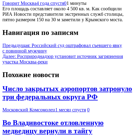
Говорит Москва
4 года спустя
0
1 минуты
Его площадь составляет около 4 500 кв. м. Как сообщили
РИА Новости представители экстренных служб столицы,
пятно размером 150 на 30 м заметили у Крымского моста.
Навигация по записям
Предыдущая:
Российский суд оштрафовал съевшего явку
с повинной мужчину
Далее:
Росприроднадзор установит источник загрязнения
участка Москвы-реки
Похожие новости
Число закрытых аэропортов затронуло
три федеральных округа РФ
Московский Комсомолец
1 месяц спустя
0
Во Владивостоке отловленную
медведицу вернули в тайгу