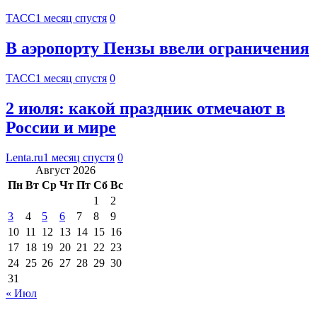
ТАСС
1 месяц спустя
0
В аэропорту Пензы ввели ограничения
ТАСС
1 месяц спустя
0
2 июля: какой праздник отмечают в
России и мире
Lenta.ru
1 месяц спустя
0
Август 2026
Пн
Вт
Ср
Чт
Пт
Сб
Вс
1
2
3
4
5
6
7
8
9
10
11
12
13
14
15
16
17
18
19
20
21
22
23
24
25
26
27
28
29
30
31
« Июл