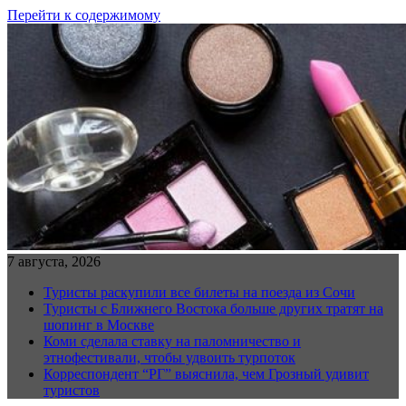
Перейти к содержимому
7 августа, 2026
Туристы раскупили все билеты на поезда из Сочи
Туристы с Ближнего Востока больше других тратят на
шопинг в Москве
Коми сделала ставку на паломничество и
этнофестивали, чтобы удвоить турпоток
Корреспондент “РГ” выяснила, чем Грозный удивит
туристов