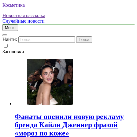
Косметика
Новостная рассылка
Случайные новости
Меню
Найти:
Заголовки
Фанаты оценили новую рекламу
бренда Кайли Дженнер фразой
«мороз по коже»