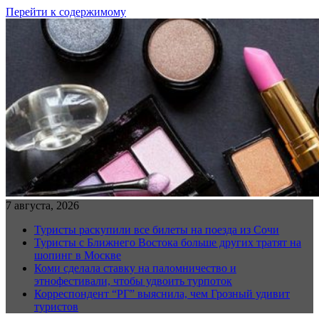
Перейти к содержимому
7 августа, 2026
Туристы раскупили все билеты на поезда из Сочи
Туристы с Ближнего Востока больше других тратят на
шопинг в Москве
Коми сделала ставку на паломничество и
этнофестивали, чтобы удвоить турпоток
Корреспондент “РГ” выяснила, чем Грозный удивит
туристов