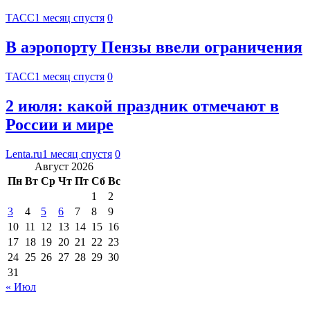
ТАСС
1 месяц спустя
0
В аэропорту Пензы ввели ограничения
ТАСС
1 месяц спустя
0
2 июля: какой праздник отмечают в
России и мире
Lenta.ru
1 месяц спустя
0
Август 2026
Пн
Вт
Ср
Чт
Пт
Сб
Вс
1
2
3
4
5
6
7
8
9
10
11
12
13
14
15
16
17
18
19
20
21
22
23
24
25
26
27
28
29
30
31
« Июл