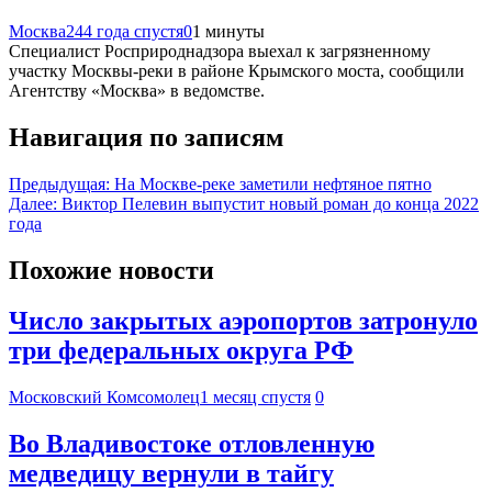
Москва24
4 года спустя
0
1 минуты
Специалист Росприроднадзора выехал к загрязненному
участку Москвы-реки в районе Крымского моста, сообщили
Агентству «Москва» в ведомстве.
Навигация по записям
Предыдущая:
На Москве-реке заметили нефтяное пятно
Далее:
Виктор Пелевин выпустит новый роман до конца 2022
года
Похожие новости
Число закрытых аэропортов затронуло
три федеральных округа РФ
Московский Комсомолец
1 месяц спустя
0
Во Владивостоке отловленную
медведицу вернули в тайгу