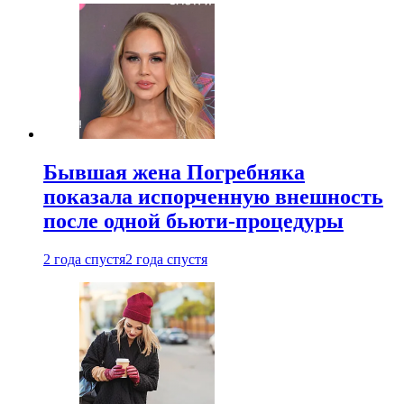
Бывшая жена Погребняка
показала испорченную внешность
после одной бьюти-процедуры
2 года спустя
2 года спустя