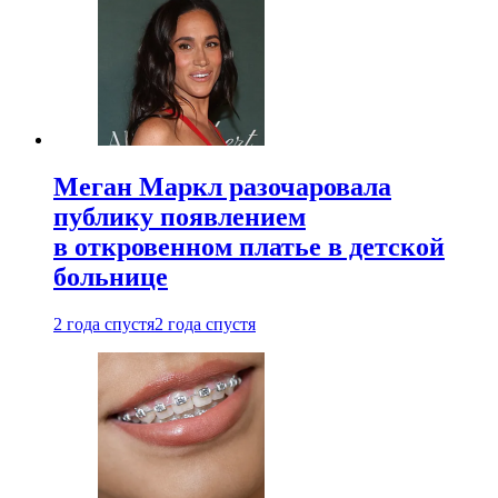
Меган Маркл разочаровала
публику появлением
в откровенном платье в детской
больнице
2 года спустя
2 года спустя