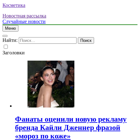
Косметика
Новостная рассылка
Случайные новости
Меню
Найти:
Заголовки
Фанаты оценили новую рекламу
бренда Кайли Дженнер фразой
«мороз по коже»