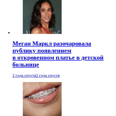
Меган Маркл разочаровала
публику появлением
в откровенном платье в детской
больнице
2 года спустя
2 года спустя