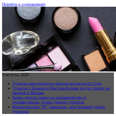
Перейти к содержимому
9 августа, 2026
Туристы раскупили все билеты на поезда из Сочи
Туристы с Ближнего Востока больше других тратят на
шопинг в Москве
Коми сделала ставку на паломничество и
этнофестивали, чтобы удвоить турпоток
Корреспондент “РГ” выяснила, чем Грозный удивит
туристов