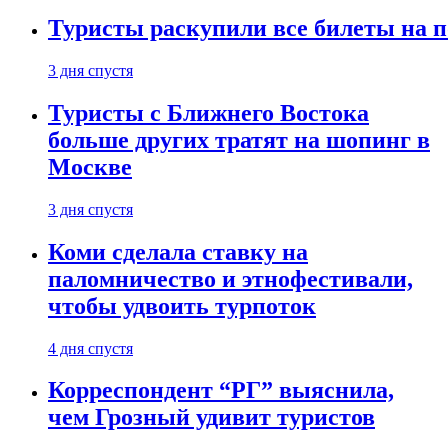
Туристы раскупили все билеты на п
3 дня спустя
Туристы с Ближнего Востока
больше других тратят на шопинг в
Москве
3 дня спустя
Коми сделала ставку на
паломничество и этнофестивали,
чтобы удвоить турпоток
4 дня спустя
Корреспондент “РГ” выяснила,
чем Грозный удивит туристов