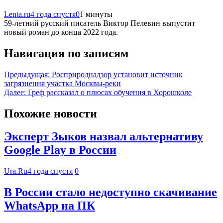
Lenta.ru
4 года спустя
0
1 минуты
59-летний русский писатель Виктор Пелевин выпустит
новый роман до конца 2022 года.
Навигация по записям
Предыдущая:
Росприроднадзор установит источник
загрязнения участка Москвы-реки
Далее:
Греф рассказал о плюсах обучения в Хорошколе
Похожие новости
Эксперт Зыков назвал альтернативу
Google Play в России
Ura.Ru
4 года спустя
0
В России стало недоступно скачивание
WhatsApp на ПК