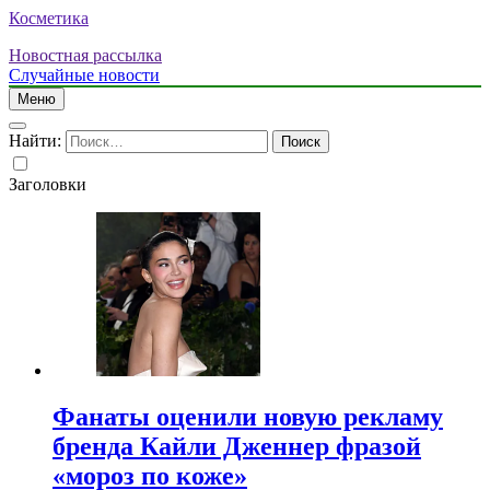
Косметика
Новостная рассылка
Случайные новости
Меню
Найти:
Заголовки
Фанаты оценили новую рекламу
бренда Кайли Дженнер фразой
«мороз по коже»