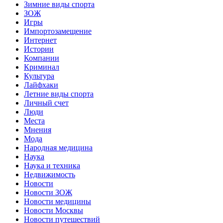
Зимние виды спорта
ЗОЖ
Игры
Импортозамещение
Интернет
Истории
Компании
Криминал
Культура
Лайфхаки
Летние виды спорта
Личный счет
Люди
Места
Мнения
Мода
Народная медицина
Наука
Наука и техника
Недвижимость
Новости
Новости ЗОЖ
Новости медицины
Новости Москвы
Новости путешествий