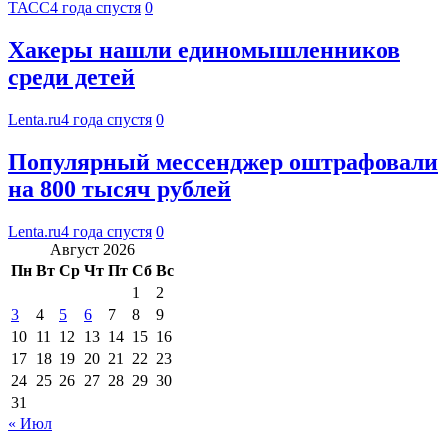
ТАСС
4 года спустя
0
Хакеры нашли единомышленников
среди детей
Lenta.ru
4 года спустя
0
Популярный мессенджер оштрафовали
на 800 тысяч рублей
Lenta.ru
4 года спустя
0
Август 2026
Пн
Вт
Ср
Чт
Пт
Сб
Вс
1
2
3
4
5
6
7
8
9
10
11
12
13
14
15
16
17
18
19
20
21
22
23
24
25
26
27
28
29
30
31
« Июл