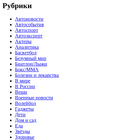
Рубрики
Автоновости
Автособытия
Автоспорт
Автоэксперт
Актеры
Аналитика
Баскетбол
Безумный мир
Биатлон/Лыжи
Бокс/MMA
Болезни и лекарства
В мире
В России
Вещи
Военные новости
Волейбол
Гаджеты
Дети
Дом и сад
Еда
Звёзды
Здоровье