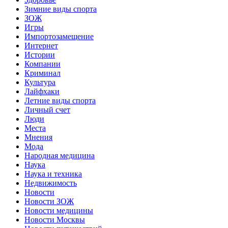
Зимние виды спорта
ЗОЖ
Игры
Импортозамещение
Интернет
Истории
Компании
Криминал
Культура
Лайфхаки
Летние виды спорта
Личный счет
Люди
Места
Мнения
Мода
Народная медицина
Наука
Наука и техника
Недвижимость
Новости
Новости ЗОЖ
Новости медицины
Новости Москвы