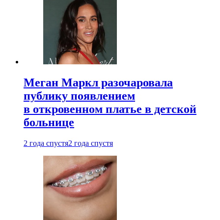
Меган Маркл разочаровала
публику появлением
в откровенном платье в детской
больнице
2 года спустя
2 года спустя