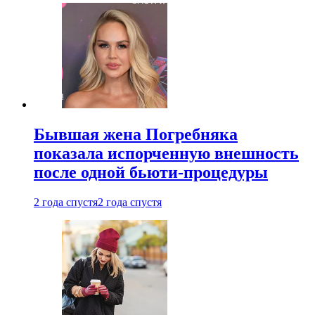
Бывшая жена Погребняка
показала испорченную внешность
после одной бьюти-процедуры
2 года спустя
2 года спустя