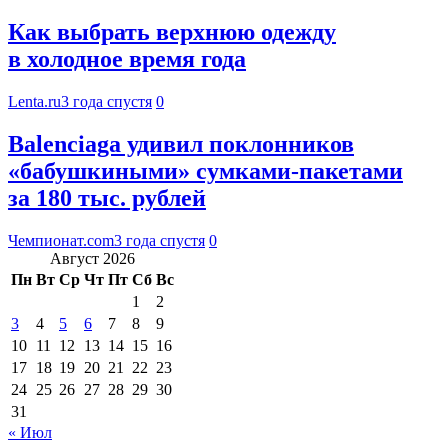
Как выбрать верхнюю одежду
в холодное время года
Lenta.ru
3 года спустя
0
Balenciaga удивил поклонников
«бабушкиными» сумками-пакетами
за 180 тыс. рублей
Чемпионат.com
3 года спустя
0
Август 2026
Пн
Вт
Ср
Чт
Пт
Сб
Вс
1
2
3
4
5
6
7
8
9
10
11
12
13
14
15
16
17
18
19
20
21
22
23
24
25
26
27
28
29
30
31
« Июл