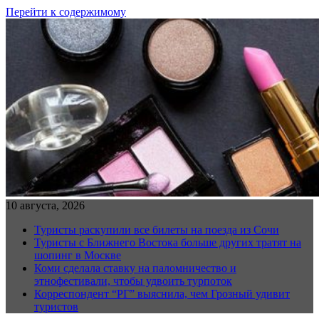
Перейти к содержимому
10 августа, 2026
Туристы раскупили все билеты на поезда из Сочи
Туристы с Ближнего Востока больше других тратят на
шопинг в Москве
Коми сделала ставку на паломничество и
этнофестивали, чтобы удвоить турпоток
Корреспондент “РГ” выяснила, чем Грозный удивит
туристов