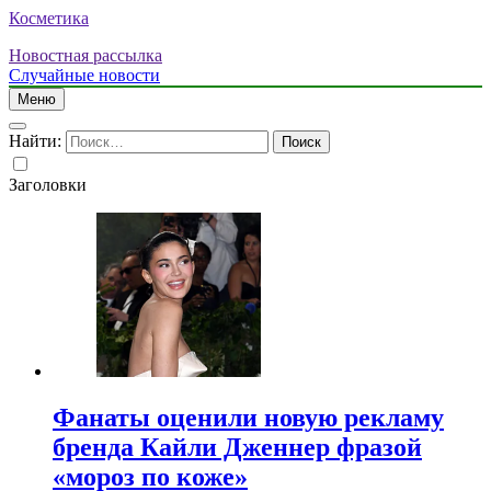
Косметика
Новостная рассылка
Случайные новости
Меню
Найти:
Заголовки
Фанаты оценили новую рекламу
бренда Кайли Дженнер фразой
«мороз по коже»