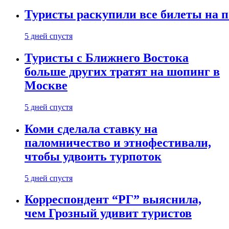
Туристы раскупили все билеты на п
5 дней спустя
Туристы с Ближнего Востока
больше других тратят на шопинг в
Москве
5 дней спустя
Коми сделала ставку на
паломничество и этнофестивали,
чтобы удвоить турпоток
5 дней спустя
Корреспондент “РГ” выяснила,
чем Грозный удивит туристов