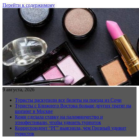
Перейти к содержимому
9 августа, 2026
Туристы раскупили все билеты на поезда из Сочи
Туристы с Ближнего Востока больше других тратят на
шопинг в Москве
Коми сделала ставку на паломничество и
этнофестивали, чтобы удвоить турпоток
Корреспондент “РГ” выяснила, чем Грозный удивит
туристов