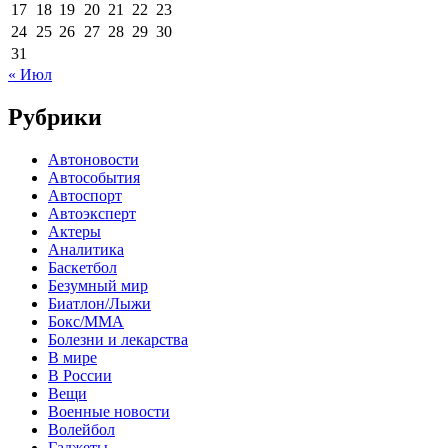
17
18
19
20
21
22
23
24
25
26
27
28
29
30
31
« Июл
Рубрики
Автоновости
Автособытия
Автоспорт
Автоэксперт
Актеры
Аналитика
Баскетбол
Безумный мир
Биатлон/Лыжи
Бокс/MMA
Болезни и лекарства
В мире
В России
Вещи
Военные новости
Волейбол
Гаджеты