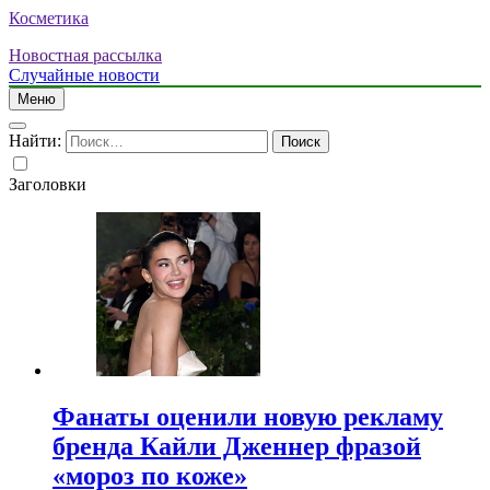
Косметика
Новостная рассылка
Случайные новости
Меню
Найти:
Заголовки
Фанаты оценили новую рекламу
бренда Кайли Дженнер фразой
«мороз по коже»