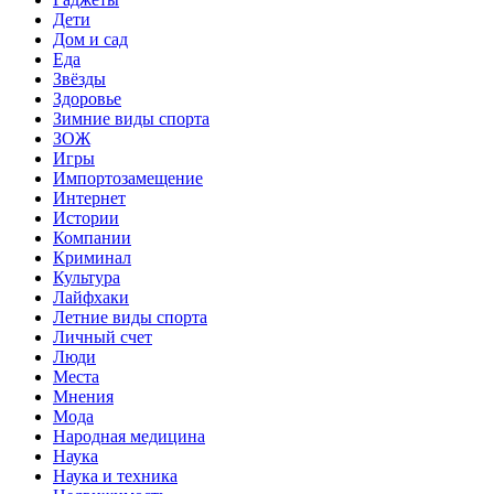
Дети
Дом и сад
Еда
Звёзды
Здоровье
Зимние виды спорта
ЗОЖ
Игры
Импортозамещение
Интернет
Истории
Компании
Криминал
Культура
Лайфхаки
Летние виды спорта
Личный счет
Люди
Места
Мнения
Мода
Народная медицина
Наука
Наука и техника