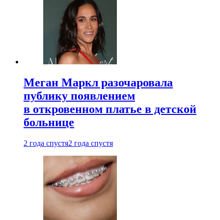
Меган Маркл разочаровала
публику появлением
в откровенном платье в детской
больнице
2 года спустя
2 года спустя