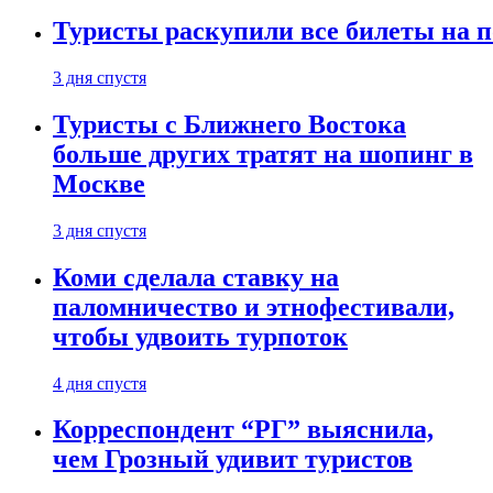
Туристы раскупили все билеты на п
3 дня спустя
Туристы с Ближнего Востока
больше других тратят на шопинг в
Москве
3 дня спустя
Коми сделала ставку на
паломничество и этнофестивали,
чтобы удвоить турпоток
4 дня спустя
Корреспондент “РГ” выяснила,
чем Грозный удивит туристов