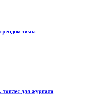
 трендом зимы
 топлес для журнала