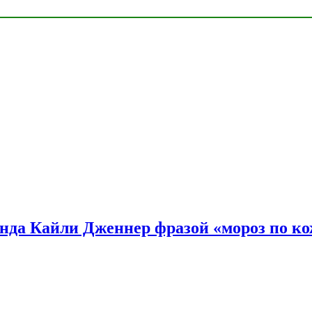
нда Кайли Дженнер фразой «мороз по ко