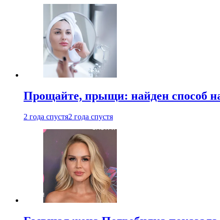
Прощайте, прыщи: найден способ на
2 года спустя
2 года спустя