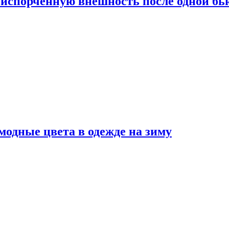
испорченную внешность после одной б
модные цвета в одежде на зиму