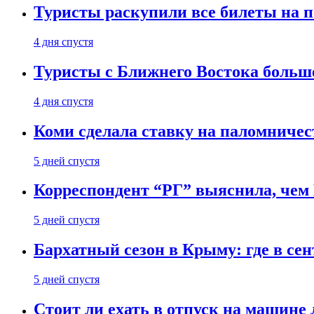
Туристы раскупили все билеты на п
4 дня спустя
Туристы с Ближнего Востока больше
4 дня спустя
Коми сделала ставку на паломничес
5 дней спустя
Корреспондент “РГ” выяснила, чем
5 дней спустя
Бархатный сезон в Крыму: где в сен
5 дней спустя
Стоит ли ехать в отпуск на машине 