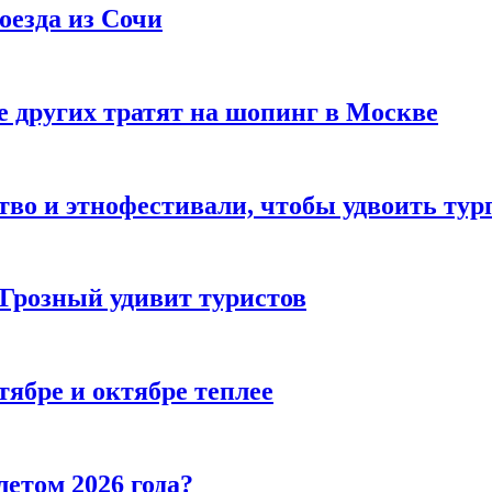
оезда из Сочи
 других тратят на шопинг в Москве
тво и этнофестивали, чтобы удвоить тур
 Грозный удивит туристов
тябре и октябре теплее
летом 2026 года?