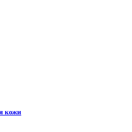
я кожи