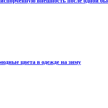
испорченную внешность после одной б
модные цвета в одежде на зиму