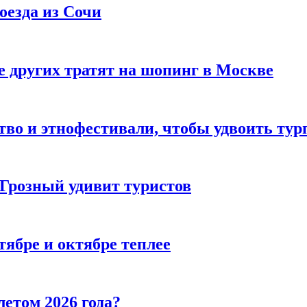
оезда из Сочи
 других тратят на шопинг в Москве
тво и этнофестивали, чтобы удвоить тур
 Грозный удивит туристов
тябре и октябре теплее
летом 2026 года?