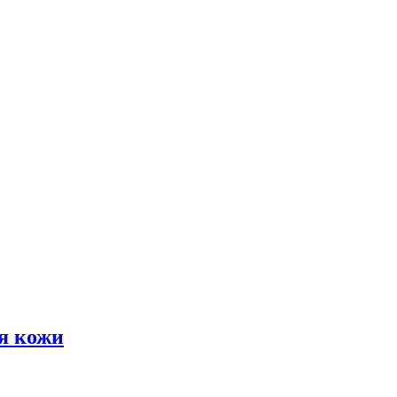
я кожи