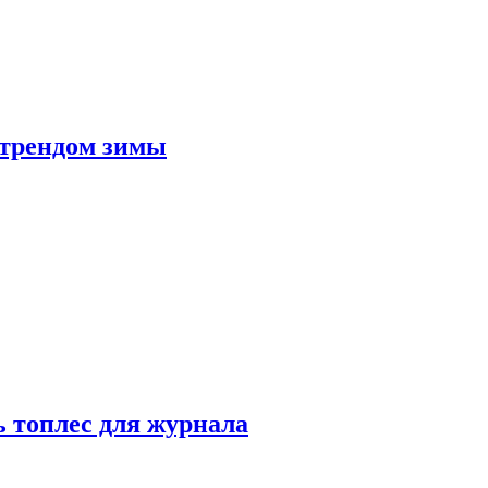
 трендом зимы
 топлес для журнала