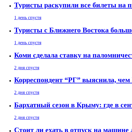
Туристы раскупили все билеты на п
1 день спустя
Туристы с Ближнего Востока больше
1 день спустя
Коми сделала ставку на паломничес
2 дня спустя
Корреспондент “РГ” выяснила, чем
2 дня спустя
Бархатный сезон в Крыму: где в сен
2 дня спустя
Стоит ли ехать в отпуск на машине 