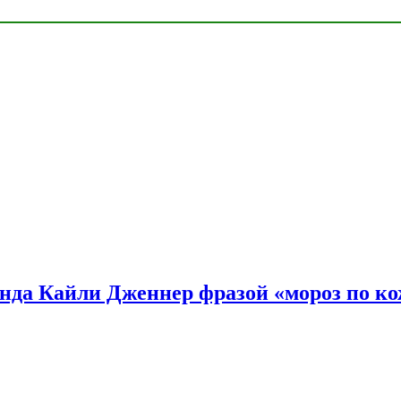
нда Кайли Дженнер фразой «мороз по ко