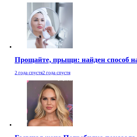
Прощайте, прыщи: найден способ на
2 года спустя
2 года спустя