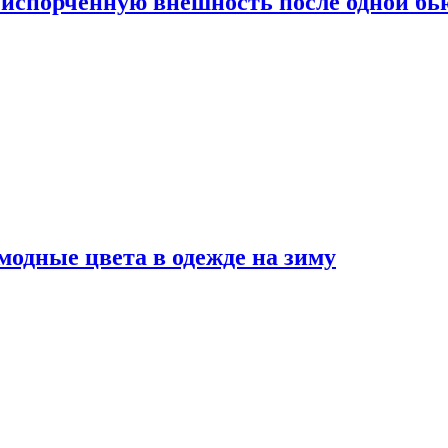
испорченную внешность после одной б
модные цвета в одежде на зиму