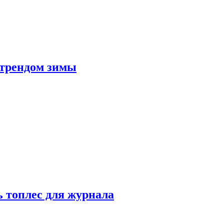
 трендом зимы
 топлес для журнала