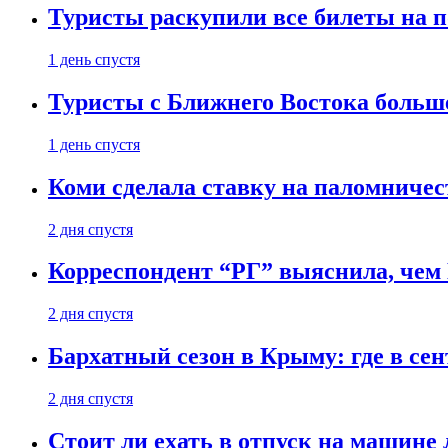
Туристы раскупили все билеты на п
1 день спустя
Туристы с Ближнего Востока больше
1 день спустя
Коми сделала ставку на паломничес
2 дня спустя
Корреспондент “РГ” выяснила, чем
2 дня спустя
Бархатный сезон в Крыму: где в сен
2 дня спустя
Стоит ли ехать в отпуск на машине 