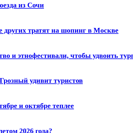
оезда из Сочи
 других тратят на шопинг в Москве
тво и этнофестивали, чтобы удвоить тур
 Грозный удивит туристов
тябре и октябре теплее
летом 2026 года?