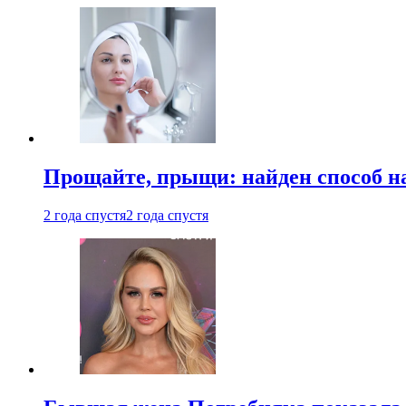
Прощайте, прыщи: найден способ на
2 года спустя
2 года спустя