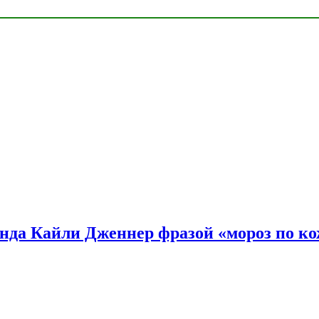
нда Кайли Дженнер фразой «мороз по ко