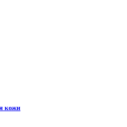
я кожи