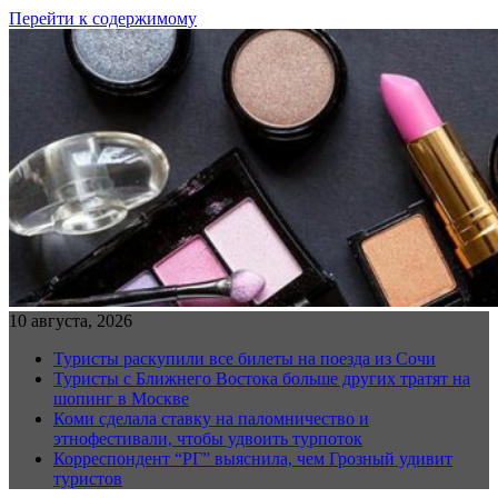
Перейти к содержимому
10 августа, 2026
Туристы раскупили все билеты на поезда из Сочи
Туристы с Ближнего Востока больше других тратят на
шопинг в Москве
Коми сделала ставку на паломничество и
этнофестивали, чтобы удвоить турпоток
Корреспондент “РГ” выяснила, чем Грозный удивит
туристов