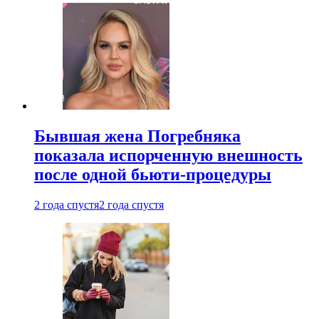
Бывшая жена Погребняка
показала испорченную внешность
после одной бьюти-процедуры
2 года спустя
2 года спустя