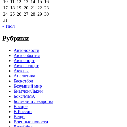
10
11
12
13
14
15
16
17
18
19
20
21
22
23
24
25
26
27
28
29
30
31
« Июл
Рубрики
Автоновости
Автособытия
Автоспорт
Автоэксперт
Актеры
Аналитика
Баскетбол
Безумный мир
Биатлон/Лыжи
Бокс/MMA
Болезни и лекарства
В мире
В России
Вещи
Военные новости
Волейбол