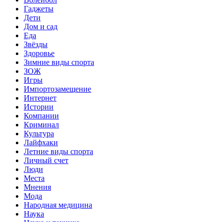
Гаджеты
Дети
Дом и сад
Еда
Звёзды
Здоровье
Зимние виды спорта
ЗОЖ
Игры
Импортозамещение
Интернет
Истории
Компании
Криминал
Культура
Лайфхаки
Летние виды спорта
Личный счет
Люди
Места
Мнения
Мода
Народная медицина
Наука