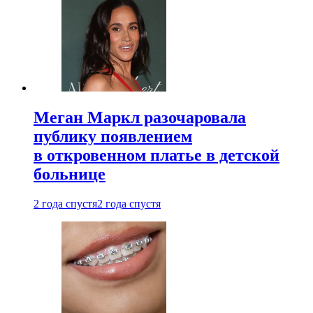
Меган Маркл разочаровала
публику появлением
в откровенном платье в детской
больнице
2 года спустя
2 года спустя