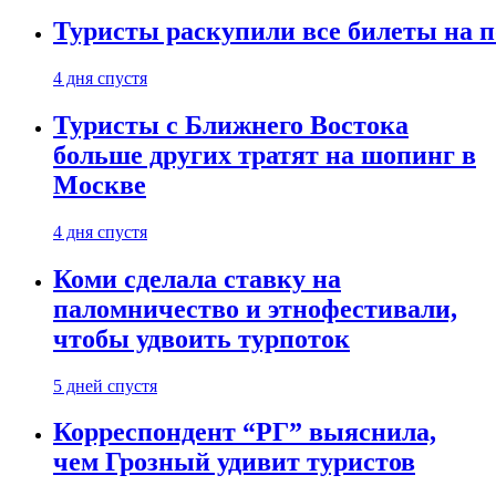
Туристы раскупили все билеты на п
4 дня спустя
Туристы с Ближнего Востока
больше других тратят на шопинг в
Москве
4 дня спустя
Коми сделала ставку на
паломничество и этнофестивали,
чтобы удвоить турпоток
5 дней спустя
Корреспондент “РГ” выяснила,
чем Грозный удивит туристов