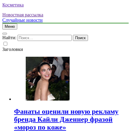
Косметика
Новостная рассылка
Случайные новости
Меню
Найти:
Заголовки
Фанаты оценили новую рекламу
бренда Кайли Дженнер фразой
«мороз по коже»