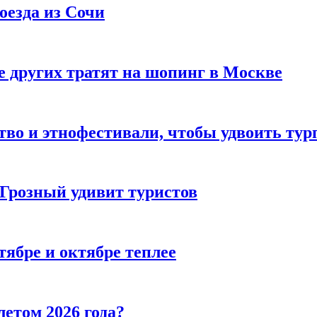
оезда из Сочи
 других тратят на шопинг в Москве
тво и этнофестивали, чтобы удвоить тур
 Грозный удивит туристов
тябре и октябре теплее
летом 2026 года?