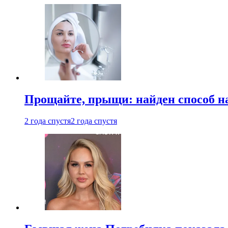
Прощайте, прыщи: найден способ на
2 года спустя
2 года спустя