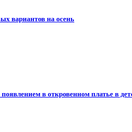
ых вариантов на осень
появлением в откровенном платье в дет