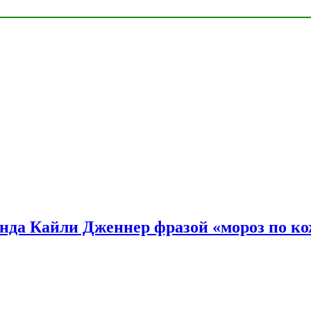
нда Кайли Дженнер фразой «мороз по ко