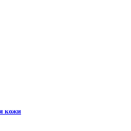
я кожи