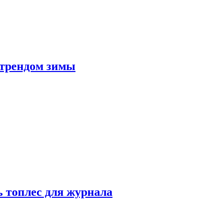
 трендом зимы
 топлес для журнала