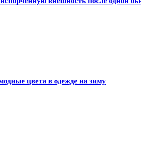
испорченную внешность после одной б
модные цвета в одежде на зиму