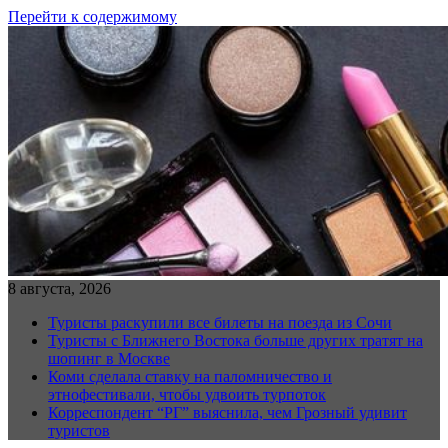
Перейти к содержимому
8 августа, 2026
Туристы раскупили все билеты на поезда из Сочи
Туристы с Ближнего Востока больше других тратят на
шопинг в Москве
Коми сделала ставку на паломничество и
этнофестивали, чтобы удвоить турпоток
Корреспондент “РГ” выяснила, чем Грозный удивит
туристов