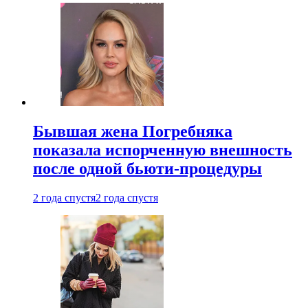
Бывшая жена Погребняка
показала испорченную внешность
после одной бьюти-процедуры
2 года спустя
2 года спустя