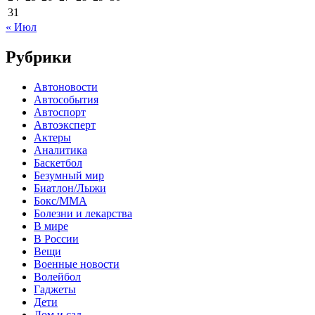
31
« Июл
Рубрики
Автоновости
Автособытия
Автоспорт
Автоэксперт
Актеры
Аналитика
Баскетбол
Безумный мир
Биатлон/Лыжи
Бокс/MMA
Болезни и лекарства
В мире
В России
Вещи
Военные новости
Волейбол
Гаджеты
Дети
Дом и сад