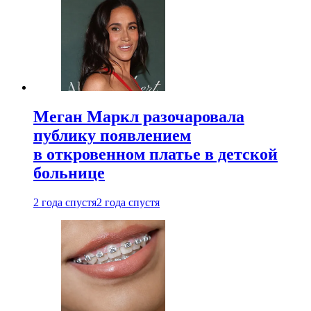
Меган Маркл разочаровала
публику появлением
в откровенном платье в детской
больнице
2 года спустя
2 года спустя