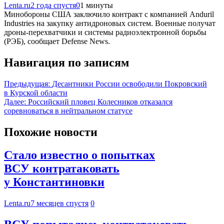
Lenta.ru
2 года спустя
0
1 минуты
Минобороны США заключило контракт с компанией Anduril
Industries на закупку антидроновых систем. Военные получат
дроны-перехватчики и системы радиоэлектронной борьбы
(РЭБ), сообщает Defense News.
Навигация по записям
Предыдущая:
Десантники России освободили Покровский
в Курской области
Далее:
Российский пловец Колесников отказался
соревноваться в нейтральном статусе
Похожие новости
Стало известно о попытках
ВСУ контратаковать
у Константиновки
Lenta.ru
7 месяцев спустя
0