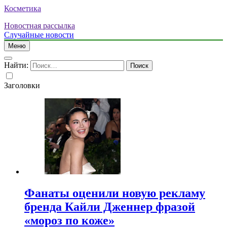
Косметика
Новостная рассылка
Случайные новости
Меню
Найти:
Заголовки
Фанаты оценили новую рекламу
бренда Кайли Дженнер фразой
«мороз по коже»