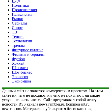
ПДД
Политика
Происшествия
Психология
Рынки
Сериалы
Спорт
ТВ
Теннис
Технологии
Тренды
Фигурное катание
Фильмы и сериалы
Футбол
Хоккей
Шахматы
Шоу-бизнес
Экология
Экономика
Данный сайт не является коммерческим проектом. На этом
сайте ни чего не продают, ни чего не покупают, ни какие
услуги не оказываются. Сайт представляет собой ленту
новостей RSS канала news.rambler.ru, kommersant.ru,
newsru.com. Материалы публикуются без искажения,