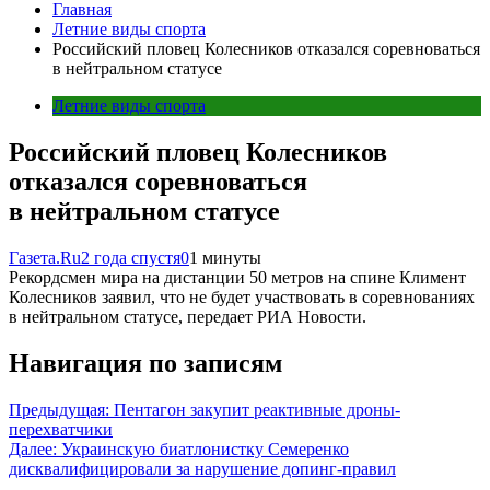
Главная
Летние виды спорта
Российский пловец Колесников отказался соревноваться
в нейтральном статусе
Летние виды спорта
Российский пловец Колесников
отказался соревноваться
в нейтральном статусе
Газета.Ru
2 года спустя
0
1 минуты
Рекордсмен мира на дистанции 50 метров на спине Климент
Колесников заявил, что не будет участвовать в соревнованиях
в нейтральном статусе, передает РИА Новости.
Навигация по записям
Предыдущая:
Пентагон закупит реактивные дроны-
перехватчики
Далее:
Украинскую биатлонистку Семеренко
дисквалифицировали за нарушение допинг-правил