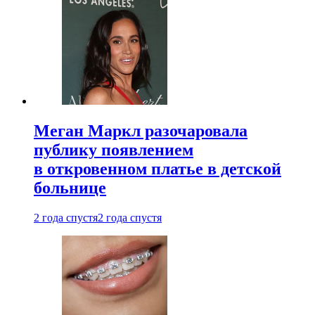
Меган Маркл разочаровала
публику появлением
в откровенном платье в детской
больнице
2 года спустя
2 года спустя