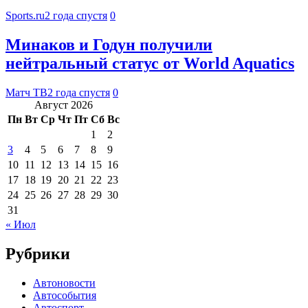
Sports.ru
2 года спустя
0
Минаков и Годун получили
нейтральный статус от World Aquatics
Матч ТВ
2 года спустя
0
Август 2026
Пн
Вт
Ср
Чт
Пт
Сб
Вс
1
2
3
4
5
6
7
8
9
10
11
12
13
14
15
16
17
18
19
20
21
22
23
24
25
26
27
28
29
30
31
« Июл
Рубрики
Автоновости
Автособытия
Автоспорт