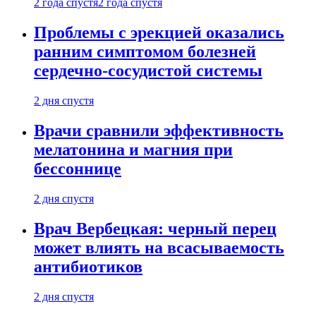
2 года спустя
2 года спустя
Проблемы с эрекцией оказались
ранним симптомом болезней
сердечно-сосудистой системы
2 дня спустя
Врачи сравнили эффективность
мелатонина и магния при
бессоннице
2 дня спустя
Врач Вербецкая: черный перец
может влиять на всасываемость
антибиотиков
2 дня спустя