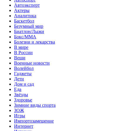
Автоэксперт
Актеры
Аналитика
Баскетбол
Безумный мир
Биатлон/Лыжи
Бокс/MMA
Болезни и лекарства
В мире
В России
Вещи
Военные новости
Волейбол
Гаджеты
Дети
Дом и сад
Еда
Звёзды
Здоровье
Зимние виды спорта
ЗОЖ
Игры
Импортозамещение
Интернет