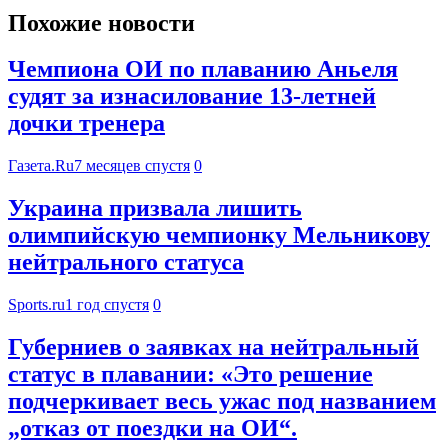
Похожие новости
Чемпиона ОИ по плаванию Аньеля
судят за изнасилование 13-летней
дочки тренера
Газета.Ru
7 месяцев спустя
0
Украина призвала лишить
олимпийскую чемпионку Мельникову
нейтрального статуса
Sports.ru
1 год спустя
0
Губерниев о заявках на нейтральный
статус в плавании: «Это решение
подчеркивает весь ужас под названием
„отказ от поездки на ОИ“.