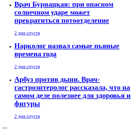
Врач Бурнацкая: при опасном
солнечном ударе может
прекратиться потоотделение
2 дня спустя
Нарколог назвал самые пьяные
времена года
2 дня спустя
Арбуз против дыни. Врач-
гастроэнтеролог рассказала, что на
самом деле полезнее для здоровья и
фигуры
2 дня спустя