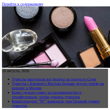
Перейти к содержимому
10 августа, 2026
Туристы раскупили все билеты на поезда из Сочи
Туристы с Ближнего Востока больше других тратят на
шопинг в Москве
Коми сделала ставку на паломничество и
этнофестивали, чтобы удвоить турпоток
Корреспондент “РГ” выяснила, чем Грозный удивит
туристов