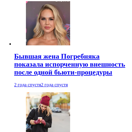
Бывшая жена Погребняка
показала испорченную внешность
после одной бьюти-процедуры
2 года спустя
2 года спустя