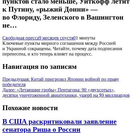
пунктов стало меньше, Уиткофф летит
к Путину, «рыжий Донни» —
во Флориду, Зеленского в Вашингтон
не…
Свободная пресса
9 месяцев спустя
0
1 минуты
Ключевые пункты мирного соглашения между Россией
и Украиной сокращены. Читайте, почему дата подписания
перенесена, и кто теперь влияет на процесс.
Навигация по записям
Предыдущая:
Китай пригрозил Японии войной по праву
победителя
Далее:
«Летающие гробы» Пентагона: 90 «двухсотых»,
десятки уничтоженной авиатехники, ущерб на $9 миллиардов
Похожие новости
В США раскритиковали заявление
сенатора Риша о России