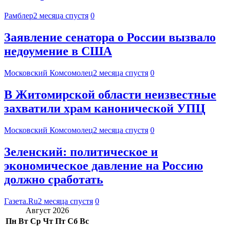
Рамблер
2 месяца спустя
0
Заявление сенатора о России вызвало
недоумение в США
Московский Комсомолец
2 месяца спустя
0
В Житомирской области неизвестные
захватили храм канонической УПЦ
Московский Комсомолец
2 месяца спустя
0
Зеленский: политическое и
экономическое давление на Россию
должно сработать
Газета.Ru
2 месяца спустя
0
Август 2026
Пн
Вт
Ср
Чт
Пт
Сб
Вс