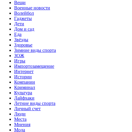
Вещи
Военные новости
Волейбол
Гаджеты
Дети
Дом и сад
Еда
Звёзды
Здоровье
Зимние виды спорта
ЗОЖ
Игры
Импортозамещение
Интернет
Истории
Компании
Криминал
Культура
Лайфхаки
Летние виды спорта
Личный счет
Люди
Места
Мнения
Мода