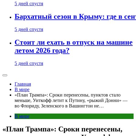
5 дней спустя
Бархатный сезон в Крыму: где в сен
5 дней спустя
Стоит ли ехать в отпуск на машине
летом 2026 года?
5 дней спустя
Главная
В мире
«План Трампа»: Сроки перенесены, пунктов стало
меньше, Уиткофф летит к Путину, «рыжий Донни» —
во Флориду, Зеленского в Вашингтон не…
В мире
«План Трампа»: Сроки перенесены,