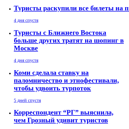
Туристы раскупили все билеты на п
4 дня спустя
Туристы с Ближнего Востока
больше других тратят на шопинг в
Москве
4 дня спустя
Коми сделала ставку на
паломничество и этнофестивали,
чтобы удвоить турпоток
5 дней спустя
Корреспондент “РГ” выяснила,
чем Грозный удивит туристов