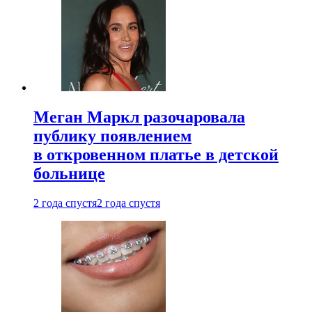
Меган Маркл разочаровала
публику появлением
в откровенном платье в детской
больнице
2 года спустя
2 года спустя