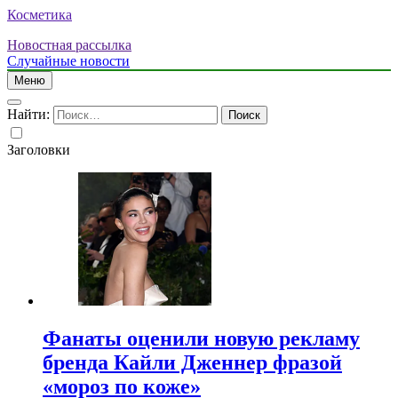
Косметика
Новостная рассылка
Случайные новости
Меню
Найти:
Заголовки
Фанаты оценили новую рекламу
бренда Кайли Дженнер фразой
«мороз по коже»