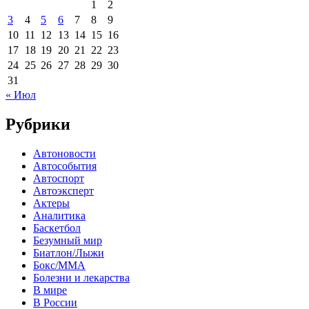
1
2
3
4
5
6
7
8
9
10
11
12
13
14
15
16
17
18
19
20
21
22
23
24
25
26
27
28
29
30
31
« Июл
Рубрики
Автоновости
Автособытия
Автоспорт
Автоэксперт
Актеры
Аналитика
Баскетбол
Безумный мир
Биатлон/Лыжи
Бокс/MMA
Болезни и лекарства
В мире
В России