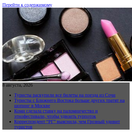
Перейти к содержимому
8 августа, 2026
Туристы раскупили все билеты на поезда из Сочи
Туристы с Ближнего Востока больше других тратят на
шопинг в Москве
Коми сделала ставку на паломничество и
этнофестивали, чтобы удвоить турпоток
Корреспондент “РГ” выяснила, чем Грозный удивит
туристов