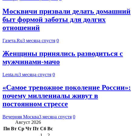
Москвичи призвали делать домашний
быт формой заботы для долгих
отношений
Газета.Ru
3 месяца спустя
0
Женщины принялись разводиться с
мужчинами-мачо
Lenta.ru
3 месяца спустя
0
«Самое тревожное поколение России»:
почему миллениалы живут в
постоянном стрессе
Вечерняя Москва
3 месяца спустя
0
Август 2026
Пн
Вт
Ср
Чт
Пт
Сб
Вс
1
2