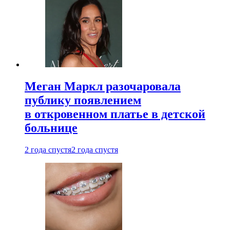
Меган Маркл разочаровала
публику появлением
в откровенном платье в детской
больнице
2 года спустя
2 года спустя