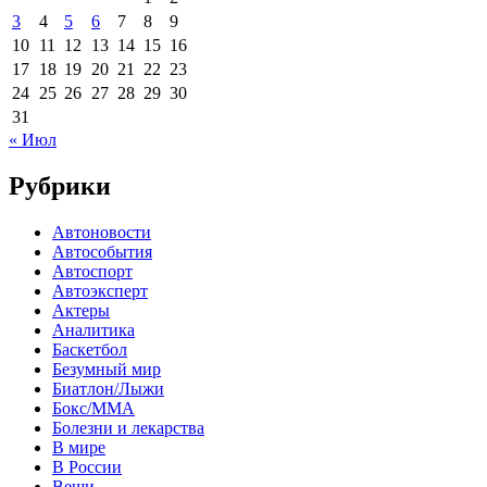
3
4
5
6
7
8
9
10
11
12
13
14
15
16
17
18
19
20
21
22
23
24
25
26
27
28
29
30
31
« Июл
Рубрики
Автоновости
Автособытия
Автоспорт
Автоэксперт
Актеры
Аналитика
Баскетбол
Безумный мир
Биатлон/Лыжи
Бокс/MMA
Болезни и лекарства
В мире
В России
Вещи