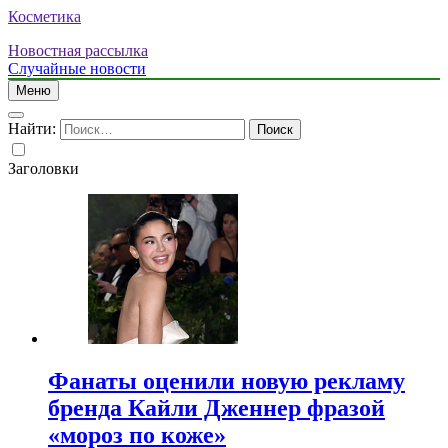
Косметика
Новостная рассылка
Случайные новости
Меню
Найти:
Заголовки
Фанаты оценили новую рекламу
бренда Кайли Дженнер фразой
«мороз по коже»