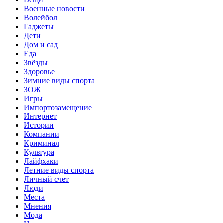
Военные новости
Волейбол
Гаджеты
Дети
Дом и сад
Еда
Звёзды
Здоровье
Зимние виды спорта
ЗОЖ
Игры
Импортозамещение
Интернет
Истории
Компании
Криминал
Культура
Лайфхаки
Летние виды спорта
Личный счет
Люди
Места
Мнения
Мода