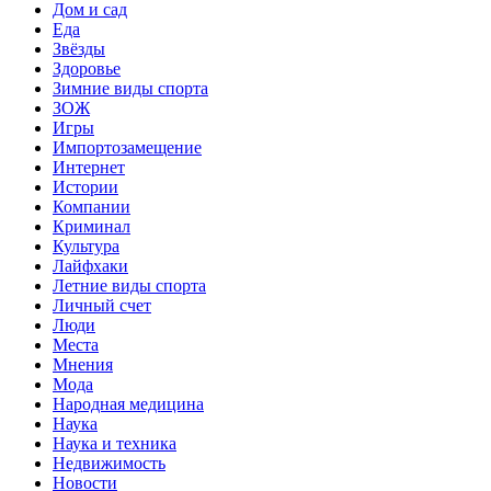
Дом и сад
Еда
Звёзды
Здоровье
Зимние виды спорта
ЗОЖ
Игры
Импортозамещение
Интернет
Истории
Компании
Криминал
Культура
Лайфхаки
Летние виды спорта
Личный счет
Люди
Места
Мнения
Мода
Народная медицина
Наука
Наука и техника
Недвижимость
Новости