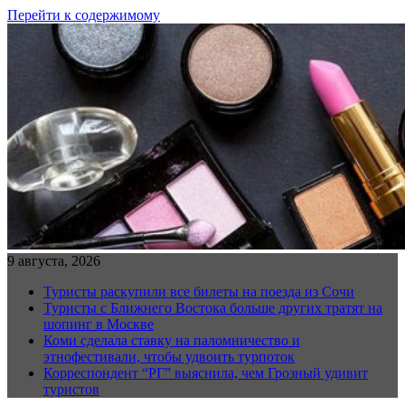
Перейти к содержимому
9 августа, 2026
Туристы раскупили все билеты на поезда из Сочи
Туристы с Ближнего Востока больше других тратят на
шопинг в Москве
Коми сделала ставку на паломничество и
этнофестивали, чтобы удвоить турпоток
Корреспондент “РГ” выяснила, чем Грозный удивит
туристов