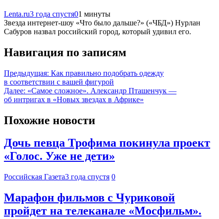
Lenta.ru
3 года спустя
0
1 минуты
Звезда интернет-шоу «Что было дальше?» («ЧБД») Нурлан
Сабуров назвал российский город, который удивил его.
Навигация по записям
Предыдущая:
Как правильно подобрать одежду
в соответствии с вашей фигурой
Далее:
«Самое сложное». Александр Пташенчук —
об интригах в «Новых звездах в Африке»
Похожие новости
Дочь певца Трофима покинула проект
«Голос. Уже не дети»
Российская Газета
3 года спустя
0
Марафон фильмов с Чуриковой
пройдет на телеканале «Мосфильм».