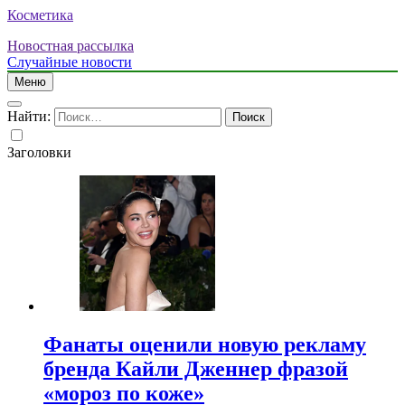
Косметика
Новостная рассылка
Случайные новости
Меню
Найти:
Заголовки
Фанаты оценили новую рекламу
бренда Кайли Дженнер фразой
«мороз по коже»