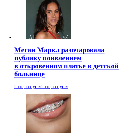
Меган Маркл разочаровала
публику появлением
в откровенном платье в детской
больнице
2 года спустя
2 года спустя