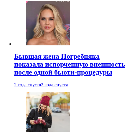
Бывшая жена Погребняка
показала испорченную внешность
после одной бьюти-процедуры
2 года спустя
2 года спустя