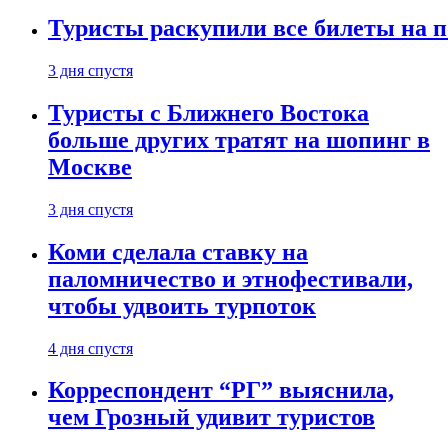
Туристы раскупили все билеты на п
3 дня спустя
Туристы с Ближнего Востока
больше других тратят на шопинг в
Москве
3 дня спустя
Коми сделала ставку на
паломничество и этнофестивали,
чтобы удвоить турпоток
4 дня спустя
Корреспондент “РГ” выяснила,
чем Грозный удивит туристов