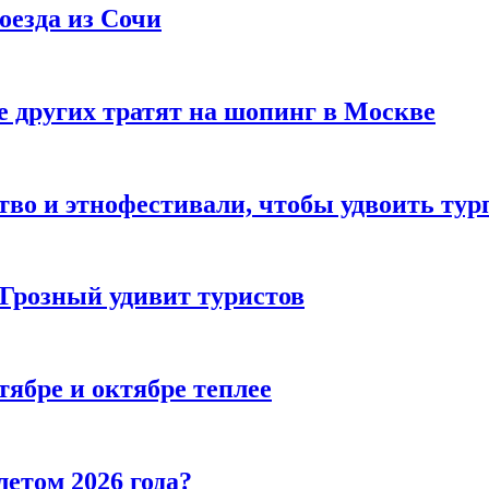
оезда из Сочи
 других тратят на шопинг в Москве
тво и этнофестивали, чтобы удвоить тур
 Грозный удивит туристов
тябре и октябре теплее
летом 2026 года?