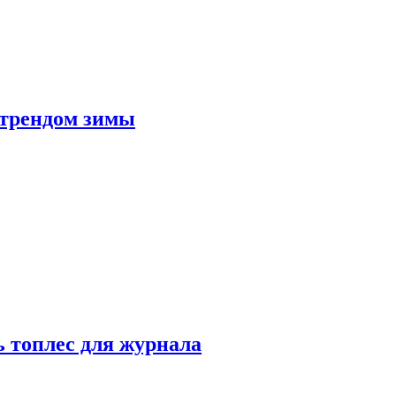
 трендом зимы
 топлес для журнала