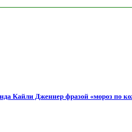
нда Кайли Дженнер фразой «мороз по ко