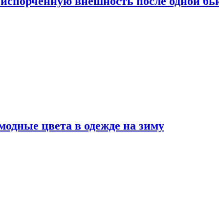
испорченную внешность после одной б
модные цвета в одежде на зиму