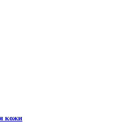
я кожи