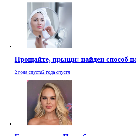
Прощайте, прыщи: найден способ на
2 года спустя
2 года спустя