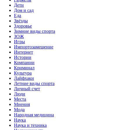
Дети
Дом и сад
Еда
Звёзды
Здоровье
Зимние виды спорта
ЗОЖ
Игры
Импортозамещение
Интернет
Истории
Компании
Криминал
Культура
Лайфхаки
Летние виды спорта
Личный счет
Люди
Места
Мнения
Мода
Народная медицина
Наука
Наука и техника