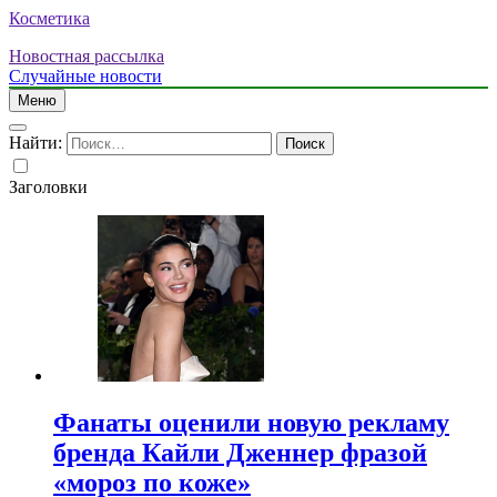
Косметика
Новостная рассылка
Случайные новости
Меню
Найти:
Заголовки
Фанаты оценили новую рекламу
бренда Кайли Дженнер фразой
«мороз по коже»