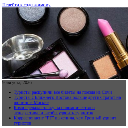
Перейти к содержимому
9 августа, 2026
Туристы раскупили все билеты на поезда из Сочи
Туристы с Ближнего Востока больше других тратят на
шопинг в Москве
Коми сделала ставку на паломничество и
этнофестивали, чтобы удвоить турпоток
Корреспондент “РГ” выяснила, чем Грозный удивит
туристов