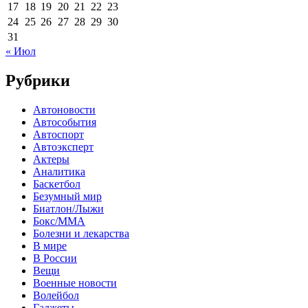
17
18
19
20
21
22
23
24
25
26
27
28
29
30
31
« Июл
Рубрики
Автоновости
Автособытия
Автоспорт
Автоэксперт
Актеры
Аналитика
Баскетбол
Безумный мир
Биатлон/Лыжи
Бокс/MMA
Болезни и лекарства
В мире
В России
Вещи
Военные новости
Волейбол
Гаджеты