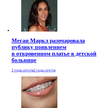
Меган Маркл разочаровала
публику появлением
в откровенном платье в детской
больнице
2 года спустя
2 года спустя