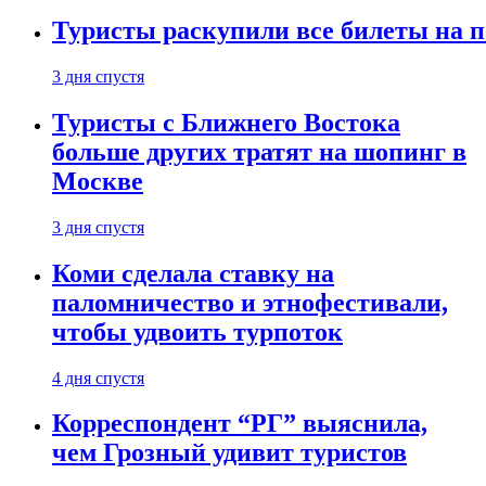
Туристы раскупили все билеты на п
3 дня спустя
Туристы с Ближнего Востока
больше других тратят на шопинг в
Москве
3 дня спустя
Коми сделала ставку на
паломничество и этнофестивали,
чтобы удвоить турпоток
4 дня спустя
Корреспондент “РГ” выяснила,
чем Грозный удивит туристов