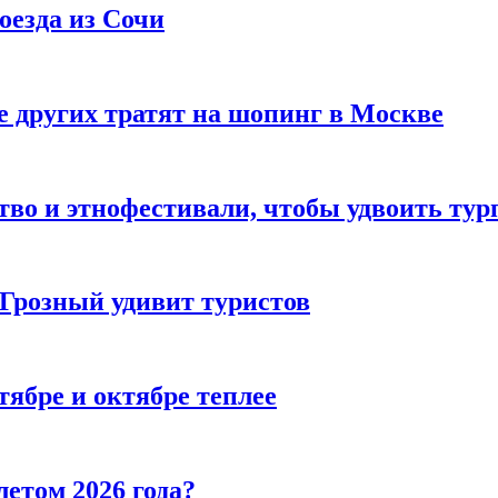
оезда из Сочи
 других тратят на шопинг в Москве
тво и этнофестивали, чтобы удвоить тур
 Грозный удивит туристов
тябре и октябре теплее
летом 2026 года?