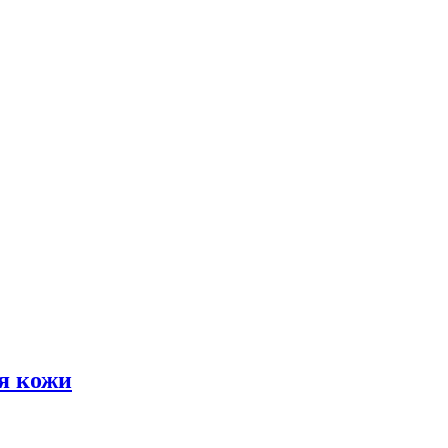
я кожи