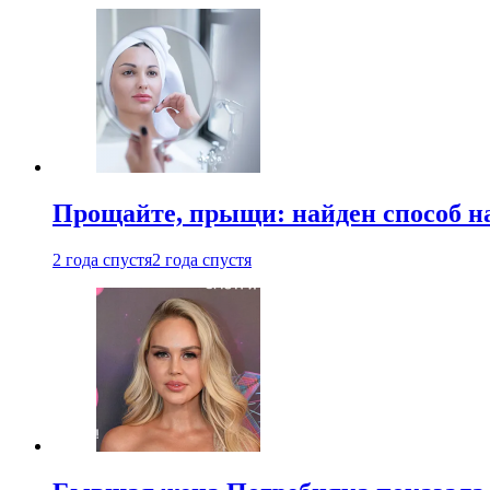
Прощайте, прыщи: найден способ на
2 года спустя
2 года спустя