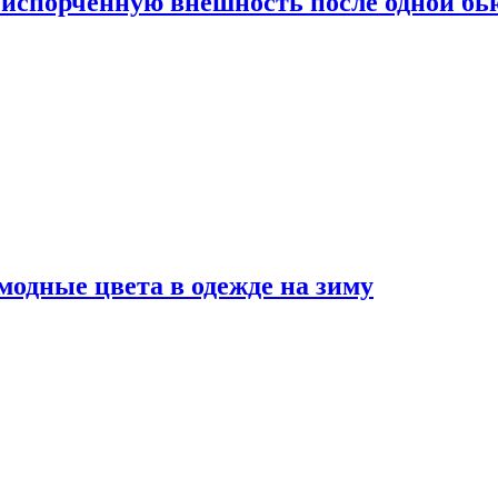
испорченную внешность после одной б
модные цвета в одежде на зиму