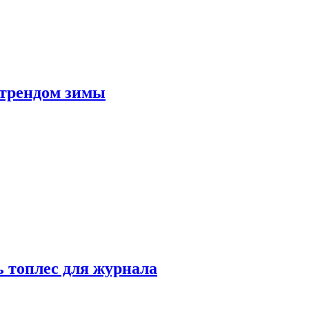
 трендом зимы
 топлес для журнала