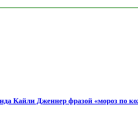
нда Кайли Дженнер фразой «мороз по ко