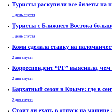
Туристы раскупили все билеты на п
1 день спустя
Туристы с Ближнего Востока больше
1 день спустя
Коми сделала ставку на паломничес
2 дня спустя
Корреспондент “РГ” выяснила, чем
2 дня спустя
Бархатный сезон в Крыму: где в сен
2 дня спустя
Стоит ли ехать в отпуск на машине 