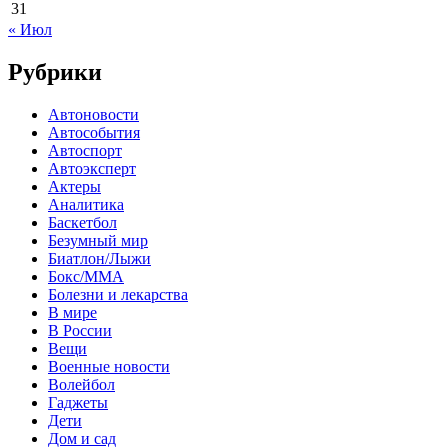
31
« Июл
Рубрики
Автоновости
Автособытия
Автоспорт
Автоэксперт
Актеры
Аналитика
Баскетбол
Безумный мир
Биатлон/Лыжи
Бокс/MMA
Болезни и лекарства
В мире
В России
Вещи
Военные новости
Волейбол
Гаджеты
Дети
Дом и сад