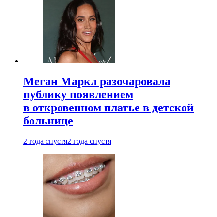
Меган Маркл разочаровала
публику появлением
в откровенном платье в детской
больнице
2 года спустя
2 года спустя