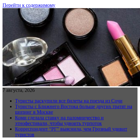
Перейти к содержимому
7 августа, 2026
Туристы раскупили все билеты на поезда из Сочи
Туристы с Ближнего Востока больше других тратят на
шопинг в Москве
Коми сделала ставку на паломничество и
этнофестивали, чтобы удвоить турпоток
Корреспондент “РГ” выяснила, чем Грозный удивит
туристов