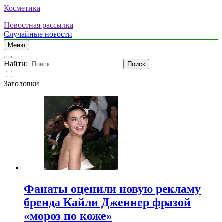
Косметика
Новостная рассылка
Случайные новости
Меню
Найти:
Заголовки
Фанаты оценили новую рекламу
бренда Кайли Дженнер фразой
«мороз по коже»