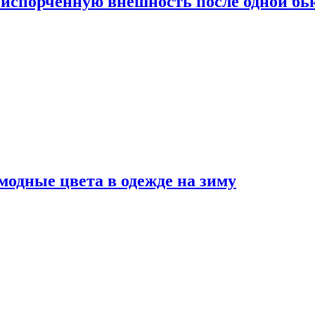
испорченную внешность после одной б
модные цвета в одежде на зиму