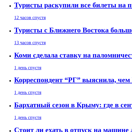
Туристы раскупили все билеты на п
12 часов спустя
Туристы с Ближнего Востока больше
13 часов спустя
Коми сделала ставку на паломничес
1 день спустя
Корреспондент “РГ” выяснила, чем
1 день спустя
Бархатный сезон в Крыму: где в сен
1 день спустя
Стоит ли ехать в отпуск на машине 