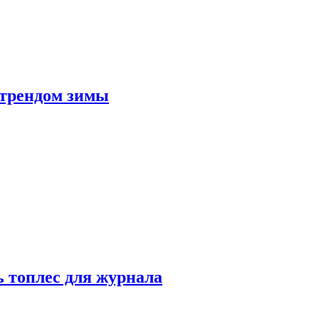
 трендом зимы
 топлес для журнала