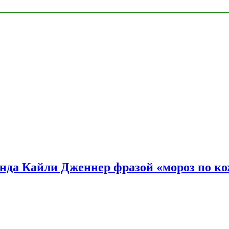
нда Кайли Дженнер фразой «мороз по ко