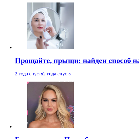
Прощайте, прыщи: найден способ на
2 года спустя
2 года спустя