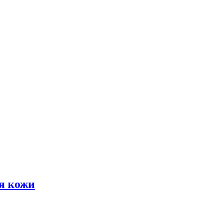
я кожи