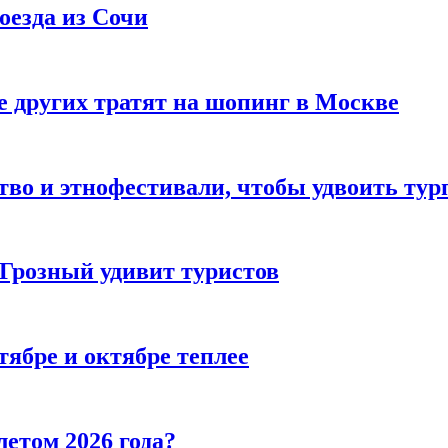
оезда из Сочи
 других тратят на шопинг в Москве
тво и этнофестивали, чтобы удвоить тур
 Грозный удивит туристов
тябре и октябре теплее
летом 2026 года?