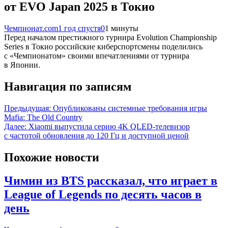
от EVO Japan 2025 в Токио
Чемпионат.com
1 год спустя
0
1 минуты
Перед началом престижного турнира Evolution Championship
Series в Токио российские киберспортсмены поделились
с «Чемпионатом» своими впечатлениями от турнира
в Японии.
Навигация по записям
Предыдущая:
Опубликованы системные требования игры
Mafia: The Old Country
Далее:
Xiaomi выпустила серию 4K QLED-телевизор
с частотой обновления до 120 Гц и доступной ценой
Похожие новости
Чимин из BTS рассказал, что играет в
League of Legends по десять часов в
день