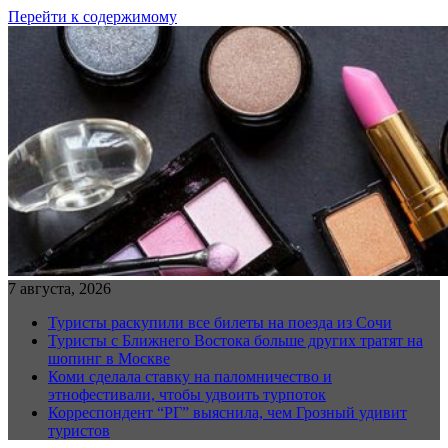
Перейти к содержимому
7 августа, 2026
Туристы раскупили все билеты на поезда из Сочи
Туристы с Ближнего Востока больше других тратят на
шопинг в Москве
Коми сделала ставку на паломничество и
этнофестивали, чтобы удвоить турпоток
Корреспондент “РГ” выяснила, чем Грозный удивит
туристов