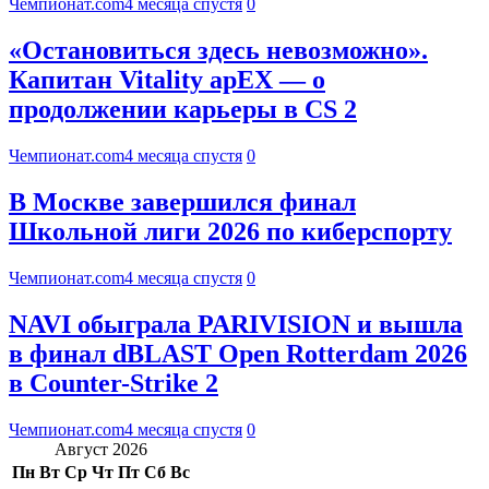
Чемпионат.com
4 месяца спустя
0
«Остановиться здесь невозможно».
Капитан Vitality apEX — о
продолжении карьеры в CS 2
Чемпионат.com
4 месяца спустя
0
В Москве завершился финал
Школьной лиги 2026 по киберспорту
Чемпионат.com
4 месяца спустя
0
NAVI обыграла PARIVISION и вышла
в финал dBLAST Open Rotterdam 2026
в Counter-Strike 2
Чемпионат.com
4 месяца спустя
0
Август 2026
Пн
Вт
Ср
Чт
Пт
Сб
Вс