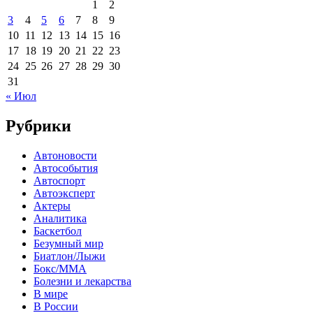
1
2
3
4
5
6
7
8
9
10
11
12
13
14
15
16
17
18
19
20
21
22
23
24
25
26
27
28
29
30
31
« Июл
Рубрики
Автоновости
Автособытия
Автоспорт
Автоэксперт
Актеры
Аналитика
Баскетбол
Безумный мир
Биатлон/Лыжи
Бокс/MMA
Болезни и лекарства
В мире
В России