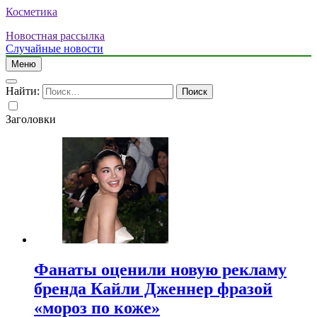
Косметика
Новостная рассылка
Случайные новости
Меню
Найти:
Заголовки
Фанаты оценили новую рекламу
бренда Кайли Дженнер фразой
«мороз по коже»