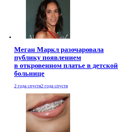
Меган Маркл разочаровала
публику появлением
в откровенном платье в детской
больнице
2 года спустя
2 года спустя