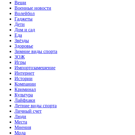
Вещи
Военные новости
Волейбол
Гаджеты
Дети
Дом и сад
Еда
Звёзды
Здоровье
Зимние виды спорта
ЗОЖ
Игры
Импортозамещение
Интернет
Истории
Компании
Криминал
Культура
Лайфхаки
Летние виды спорта
Личный счет
Люди
Места
Мнения
Мода