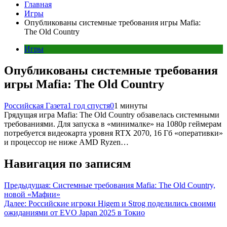
Главная
Игры
Опубликованы системные требования игры Mafia:
The Old Country
Игры
Опубликованы системные требования
игры Mafia: The Old Country
Российская Газета
1 год спустя
0
1 минуты
Грядущая игра Mafia: The Old Country обзавелась системными
требованиями. Для запуска в «минималке» на 1080p геймерам
потребуется видеокарта уровня RTX 2070, 16 Гб «оперативки»
и процессор не ниже AMD Ryzen…
Навигация по записям
Предыдущая:
Системные требования Mafia: The Old Country,
новой «Мафии»
Далее:
Российские игроки Higem и Strog поделились своими
ожиданиями от EVO Japan 2025 в Токио