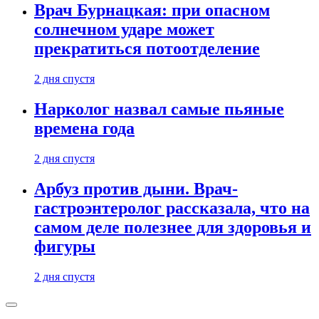
Врач Бурнацкая: при опасном
солнечном ударе может
прекратиться потоотделение
2 дня спустя
Нарколог назвал самые пьяные
времена года
2 дня спустя
Арбуз против дыни. Врач-
гастроэнтеролог рассказала, что на
самом деле полезнее для здоровья и
фигуры
2 дня спустя