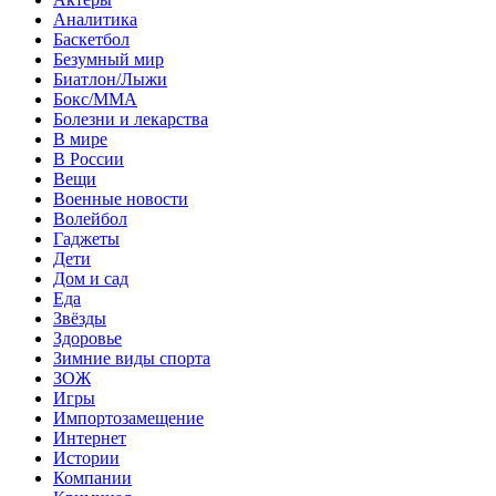
Аналитика
Баскетбол
Безумный мир
Биатлон/Лыжи
Бокс/MMA
Болезни и лекарства
В мире
В России
Вещи
Военные новости
Волейбол
Гаджеты
Дети
Дом и сад
Еда
Звёзды
Здоровье
Зимние виды спорта
ЗОЖ
Игры
Импортозамещение
Интернет
Истории
Компании