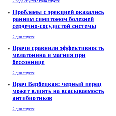
2 года спустя
2 года спустя
Проблемы с эрекцией оказались
ранним симптомом болезней
сердечно-сосудистой системы
2 дня спустя
Врачи сравнили эффективность
мелатонина и магния при
бессоннице
2 дня спустя
Врач Вербецкая: черный перец
может влиять на всасываемость
антибиотиков
2 дня спустя