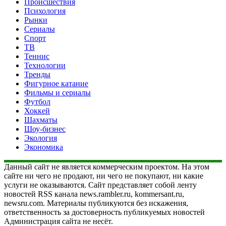
Происшествия
Психология
Рынки
Сериалы
Спорт
ТВ
Теннис
Технологии
Тренды
Фигурное катание
Фильмы и сериалы
Футбол
Хоккей
Шахматы
Шоу-бизнес
Экология
Экономика
Данный сайт не является коммерческим проектом. На этом
сайте ни чего не продают, ни чего не покупают, ни какие
услуги не оказываются. Сайт представляет собой ленту
новостей RSS канала news.rambler.ru, kommersant.ru,
newsru.com. Материалы публикуются без искажения,
ответственность за достоверность публикуемых новостей
Администрация сайта не несёт.