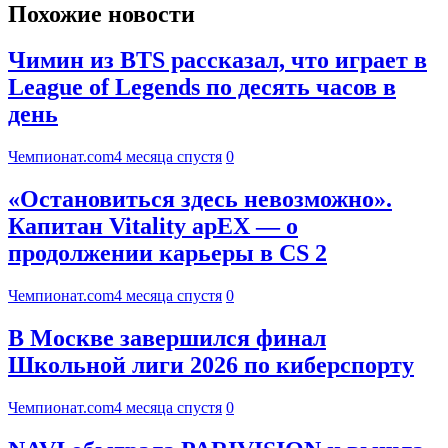
Похожие новости
Чимин из BTS рассказал, что играет в
League of Legends по десять часов в
день
Чемпионат.com
4 месяца спустя
0
«Остановиться здесь невозможно».
Капитан Vitality apEX — о
продолжении карьеры в CS 2
Чемпионат.com
4 месяца спустя
0
В Москве завершился финал
Школьной лиги 2026 по киберспорту
Чемпионат.com
4 месяца спустя
0