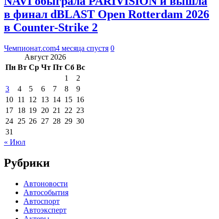
NAVI обыграла PARIVISION и вышла
в финал dBLAST Open Rotterdam 2026
в Counter-Strike 2
Чемпионат.com
4 месяца спустя
0
Август 2026
Пн
Вт
Ср
Чт
Пт
Сб
Вс
1
2
3
4
5
6
7
8
9
10
11
12
13
14
15
16
17
18
19
20
21
22
23
24
25
26
27
28
29
30
31
« Июл
Рубрики
Автоновости
Автособытия
Автоспорт
Автоэксперт
Актеры