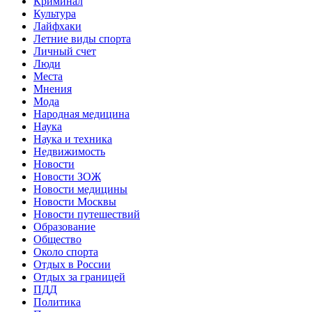
Криминал
Культура
Лайфхаки
Летние виды спорта
Личный счет
Люди
Места
Мнения
Мода
Народная медицина
Наука
Наука и техника
Недвижимость
Новости
Новости ЗОЖ
Новости медицины
Новости Москвы
Новости путешествий
Образование
Общество
Около спорта
Отдых в России
Отдых за границей
ПДД
Политика