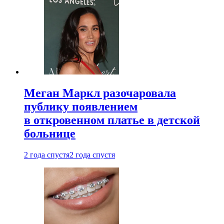
Меган Маркл разочаровала
публику появлением
в откровенном платье в детской
больнице
2 года спустя
2 года спустя