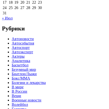
17
18
19
20
21
22
23
24
25
26
27
28
29
30
31
« Июл
Рубрики
Автоновости
Автособытия
Автоспорт
Автоэксперт
Актеры
Аналитика
Баскетбол
Безумный мир
Биатлон/Лыжи
Бокс/MMA
Болезни и лекарства
В мире
В России
Вещи
Военные новости
Волейбол
Гаджеты