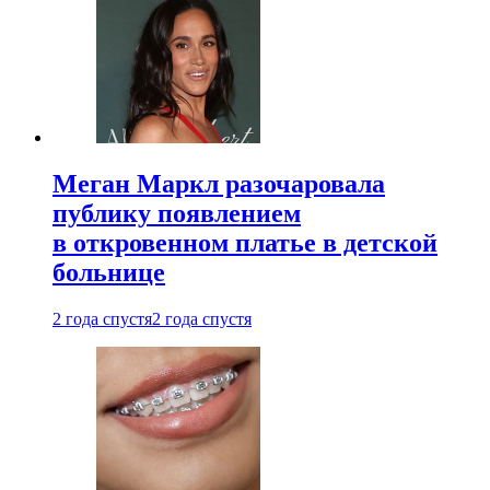
Меган Маркл разочаровала
публику появлением
в откровенном платье в детской
больнице
2 года спустя
2 года спустя