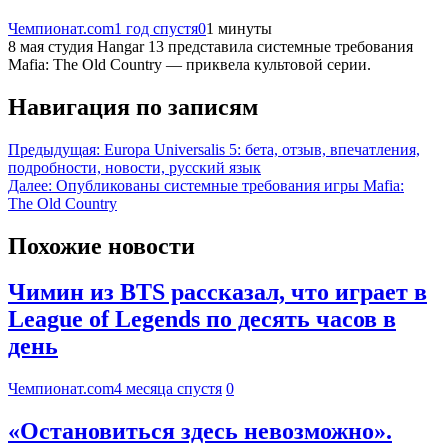
Чемпионат.com
1 год спустя
0
1 минуты
8 мая студия Hangar 13 представила системные требования
Mafia: The Old Country — приквела культовой серии.
Навигация по записям
Предыдущая:
Europa Universalis 5: бета, отзыв, впечатления,
подробности, новости, русский язык
Далее:
Опубликованы системные требования игры Mafia:
The Old Country
Похожие новости
Чимин из BTS рассказал, что играет в
League of Legends по десять часов в
день
Чемпионат.com
4 месяца спустя
0
«Остановиться здесь невозможно».