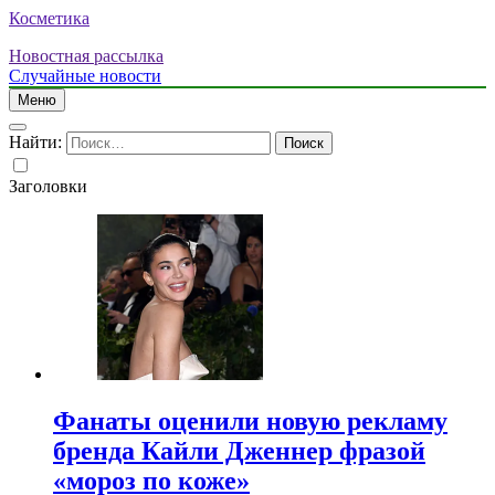
Косметика
Новостная рассылка
Случайные новости
Меню
Найти:
Заголовки
Фанаты оценили новую рекламу
бренда Кайли Дженнер фразой
«мороз по коже»