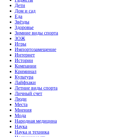
Дети
Дом и сад
Еда
Звёзды
Здоровье
Зимние виды спорта
ЗОЖ
Игры
Импортозамещение
Интернет
Истории
Компании
Криминал
Культура
Лайфхаки
Летние виды спорта
Личный счет
Люди
Места
Мнения
Мода
Народная медицина
Наука
Наука и техника