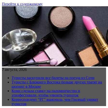
Перейти к содержимому
7 августа, 2026
Туристы раскупили все билеты на поезда из Сочи
Туристы с Ближнего Востока больше других тратят на
шопинг в Москве
Коми сделала ставку на паломничество и
этнофестивали, чтобы удвоить турпоток
Корреспондент “РГ” выяснила, чем Грозный удивит
туристов