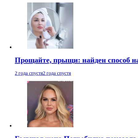
Прощайте, прыщи: найден способ на
2 года спустя
2 года спустя