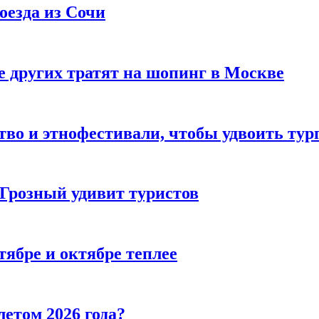
оезда из Сочи
 других тратят на шопинг в Москве
тво и этнофестивали, чтобы удвоить тур
 Грозный удивит туристов
тябре и октябре теплее
летом 2026 года?