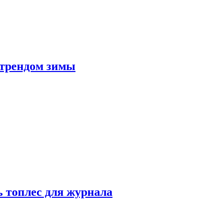
 трендом зимы
 топлес для журнала