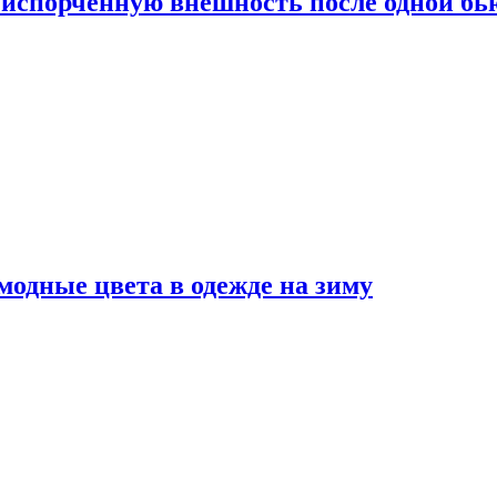
испорченную внешность после одной б
модные цвета в одежде на зиму