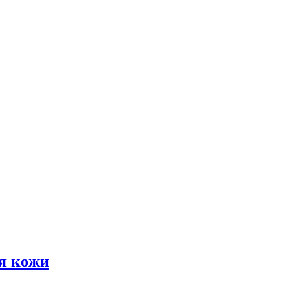
я кожи