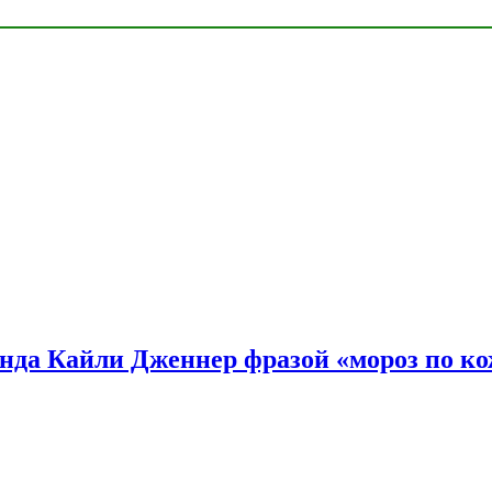
нда Кайли Дженнер фразой «мороз по ко