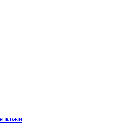
я кожи