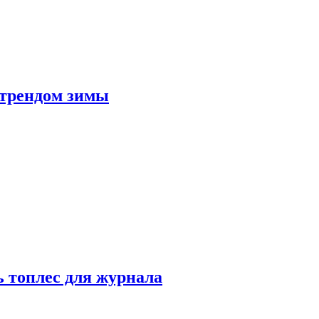
 трендом зимы
 топлес для журнала