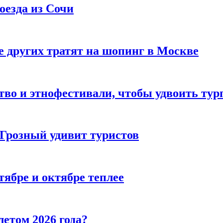
оезда из Сочи
 других тратят на шопинг в Москве
тво и этнофестивали, чтобы удвоить тур
 Грозный удивит туристов
тябре и октябре теплее
летом 2026 года?