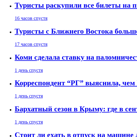
Туристы раскупили все билеты на п
16 часов спустя
Туристы с Ближнего Востока больше
17 часов спустя
Коми сделала ставку на паломничес
1 день спустя
Корреспондент “РГ” выяснила, чем
1 день спустя
Бархатный сезон в Крыму: где в сен
1 день спустя
Стоит ли ехать в отпуск на машине 