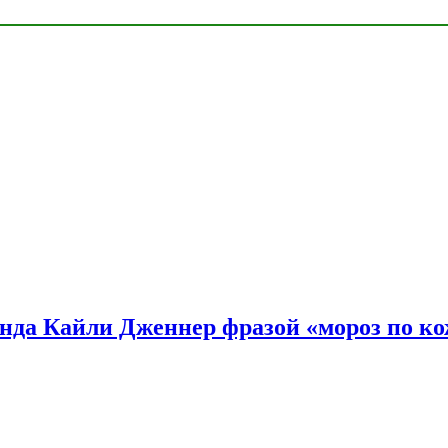
нда Кайли Дженнер фразой «мороз по ко