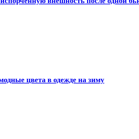
испорченную внешность после одной б
модные цвета в одежде на зиму