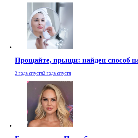
Прощайте, прыщи: найден способ на
2 года спустя
2 года спустя