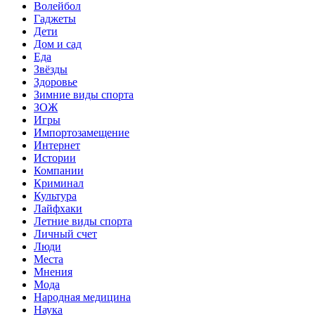
Волейбол
Гаджеты
Дети
Дом и сад
Еда
Звёзды
Здоровье
Зимние виды спорта
ЗОЖ
Игры
Импортозамещение
Интернет
Истории
Компании
Криминал
Культура
Лайфхаки
Летние виды спорта
Личный счет
Люди
Места
Мнения
Мода
Народная медицина
Наука