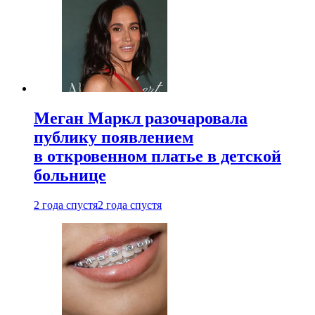
Меган Маркл разочаровала
публику появлением
в откровенном платье в детской
больнице
2 года спустя
2 года спустя