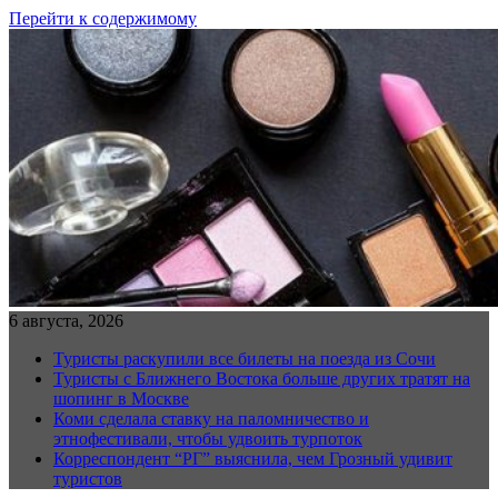
Перейти к содержимому
6 августа, 2026
Туристы раскупили все билеты на поезда из Сочи
Туристы с Ближнего Востока больше других тратят на
шопинг в Москве
Коми сделала ставку на паломничество и
этнофестивали, чтобы удвоить турпоток
Корреспондент “РГ” выяснила, чем Грозный удивит
туристов