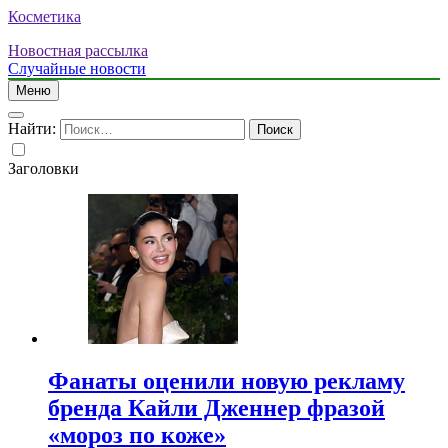
Косметика
Новостная рассылка
Случайные новости
Меню
Найти:
Заголовки
Фанаты оценили новую рекламу
бренда Кайли Дженнер фразой
«мороз по коже»