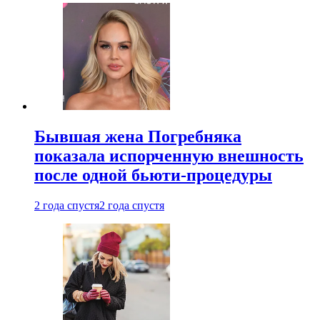
Бывшая жена Погребняка
показала испорченную внешность
после одной бьюти-процедуры
2 года спустя
2 года спустя