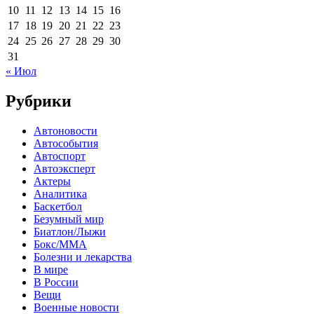
10
11
12
13
14
15
16
17
18
19
20
21
22
23
24
25
26
27
28
29
30
31
« Июл
Рубрики
Автоновости
Автособытия
Автоспорт
Автоэксперт
Актеры
Аналитика
Баскетбол
Безумный мир
Биатлон/Лыжи
Бокс/MMA
Болезни и лекарства
В мире
В России
Вещи
Военные новости