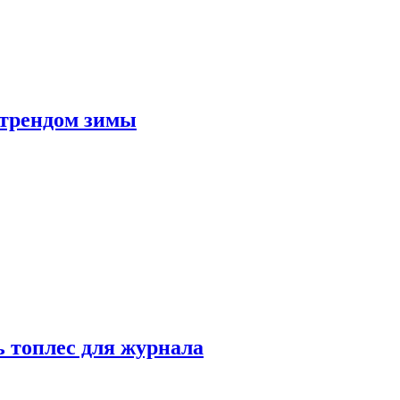
 трендом зимы
 топлес для журнала