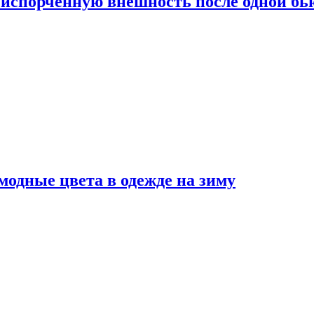
испорченную внешность после одной б
модные цвета в одежде на зиму