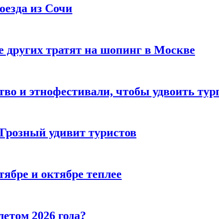
оезда из Сочи
 других тратят на шопинг в Москве
тво и этнофестивали, чтобы удвоить тур
 Грозный удивит туристов
тябре и октябре теплее
летом 2026 года?