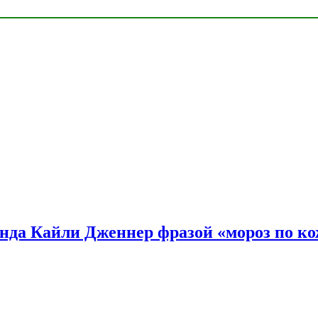
нда Кайли Дженнер фразой «мороз по ко