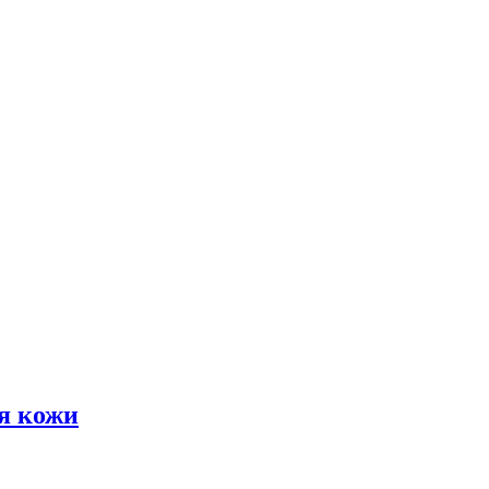
я кожи