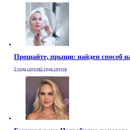
Прощайте, прыщи: найден способ на
2 года спустя
2 года спустя