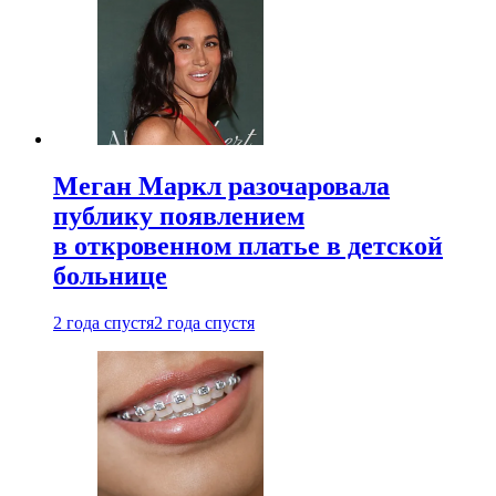
Меган Маркл разочаровала
публику появлением
в откровенном платье в детской
больнице
2 года спустя
2 года спустя