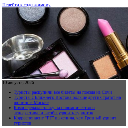
Перейти к содержимому
10 августа, 2026
Туристы раскупили все билеты на поезда из Сочи
Туристы с Ближнего Востока больше других тратят на
шопинг в Москве
Коми сделала ставку на паломничество и
этнофестивали, чтобы удвоить турпоток
Корреспондент “РГ” выяснила, чем Грозный удивит
туристов