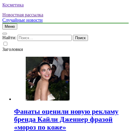
Косметика
Новостная рассылка
Случайные новости
Меню
Найти:
Заголовки
Фанаты оценили новую рекламу
бренда Кайли Дженнер фразой
«мороз по коже»