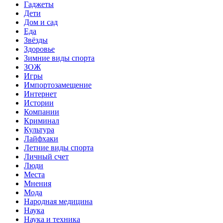
Гаджеты
Дети
Дом и сад
Еда
Звёзды
Здоровье
Зимние виды спорта
ЗОЖ
Игры
Импортозамещение
Интернет
Истории
Компании
Криминал
Культура
Лайфхаки
Летние виды спорта
Личный счет
Люди
Места
Мнения
Мода
Народная медицина
Наука
Наука и техника