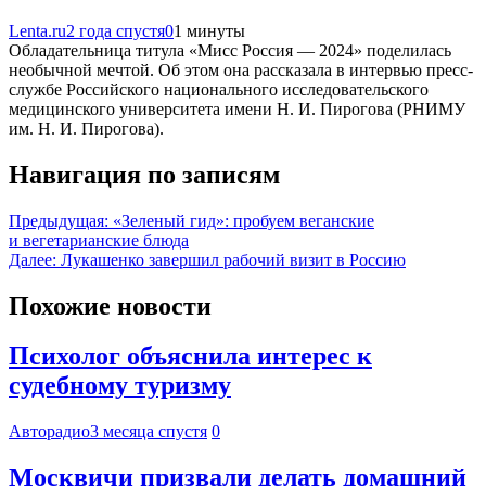
Lenta.ru
2 года спустя
0
1 минуты
Обладательница титула «Мисс Россия — 2024» поделилась
необычной мечтой. Об этом она рассказала в интервью пресс-
службе Российского национального исследовательского
медицинского университета имени Н. И. Пирогова (РНИМУ
им. Н. И. Пирогова).
Навигация по записям
Предыдущая:
«Зеленый гид»: пробуем веганские
и вегетарианские блюда
Далее:
Лукашенко завершил рабочий визит в Россию
Похожие новости
Психолог объяснила интерес к
судебному туризму
Авторадио
3 месяца спустя
0
Москвичи призвали делать домашний