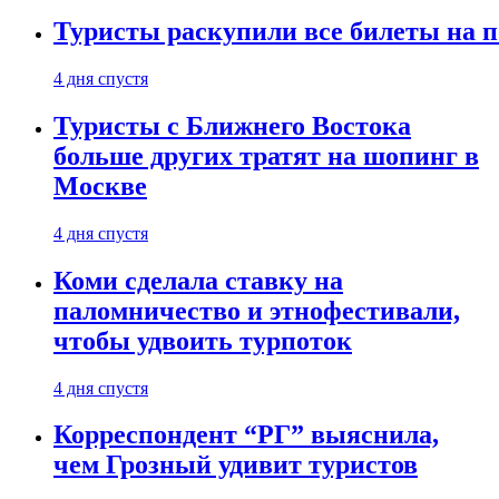
Туристы раскупили все билеты на п
4 дня спустя
Туристы с Ближнего Востока
больше других тратят на шопинг в
Москве
4 дня спустя
Коми сделала ставку на
паломничество и этнофестивали,
чтобы удвоить турпоток
4 дня спустя
Корреспондент “РГ” выяснила,
чем Грозный удивит туристов