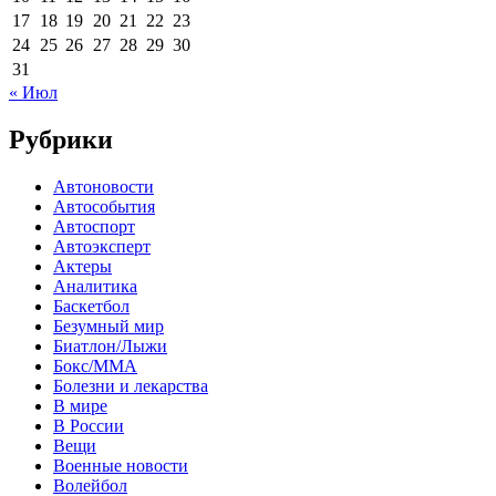
17
18
19
20
21
22
23
24
25
26
27
28
29
30
31
« Июл
Рубрики
Автоновости
Автособытия
Автоспорт
Автоэксперт
Актеры
Аналитика
Баскетбол
Безумный мир
Биатлон/Лыжи
Бокс/MMA
Болезни и лекарства
В мире
В России
Вещи
Военные новости
Волейбол