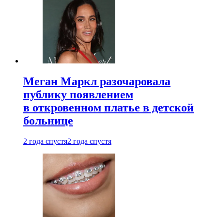
Меган Маркл разочаровала
публику появлением
в откровенном платье в детской
больнице
2 года спустя
2 года спустя