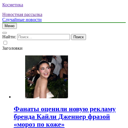
Косметика
Новостная рассылка
Случайные новости
Меню
Найти:
Заголовки
Фанаты оценили новую рекламу
бренда Кайли Дженнер фразой
«мороз по коже»