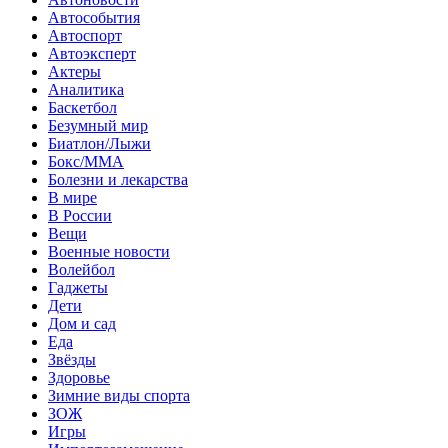
Автособытия
Автоспорт
Автоэксперт
Актеры
Аналитика
Баскетбол
Безумный мир
Биатлон/Лыжи
Бокс/MMA
Болезни и лекарства
В мире
В России
Вещи
Военные новости
Волейбол
Гаджеты
Дети
Дом и сад
Еда
Звёзды
Здоровье
Зимние виды спорта
ЗОЖ
Игры