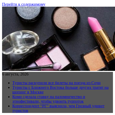
Перейти к содержимому
6 августа, 2026
Туристы раскупили все билеты на поезда из Сочи
Туристы с Ближнего Востока больше других тратят на
шопинг в Москве
Коми сделала ставку на паломничество и
этнофестивали, чтобы удвоить турпоток
Корреспондент “РГ” выяснила, чем Грозный удивит
туристов