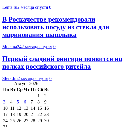
Lenta.ru
2 месяца спустя
0
В Роскачестве рекомендовали
использовать посуду из стекла для
маринования шашлыка
Москва24
2 месяца спустя
0
Первый сладкий онигири появится на
полках российского ритейла
Sfera.fm
2 месяца спустя
0
Август 2026
Пн
Вт
Ср
Чт
Пт
Сб
Вс
1
2
3
4
5
6
7
8
9
10
11
12
13
14
15
16
17
18
19
20
21
22
23
24
25
26
27
28
29
30
31