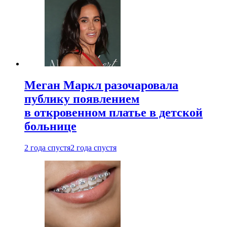
Меган Маркл разочаровала
публику появлением
в откровенном платье в детской
больнице
2 года спустя
2 года спустя