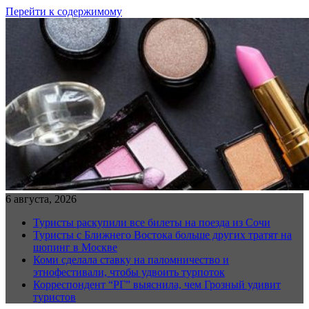
Перейти к содержимому
6 августа, 2026
Туристы раскупили все билеты на поезда из Сочи
Туристы с Ближнего Востока больше других тратят на
шопинг в Москве
Коми сделала ставку на паломничество и
этнофестивали, чтобы удвоить турпоток
Корреспондент “РГ” выяснила, чем Грозный удивит
туристов