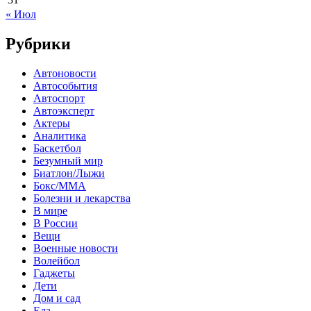
« Июл
Рубрики
Автоновости
Автособытия
Автоспорт
Автоэксперт
Актеры
Аналитика
Баскетбол
Безумный мир
Биатлон/Лыжи
Бокс/MMA
Болезни и лекарства
В мире
В России
Вещи
Военные новости
Волейбол
Гаджеты
Дети
Дом и сад
Еда