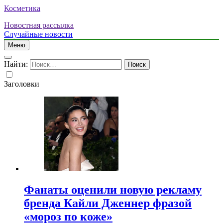
Косметика
Новостная рассылка
Случайные новости
Меню
Найти:
Заголовки
Фанаты оценили новую рекламу
бренда Кайли Дженнер фразой
«мороз по коже»