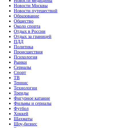
Новости медицины
Новости Москвы
Новости путешествий
Образование
Общество
Около спорта
Отдых в России
Отдых за границей
ПДД
Политика
Происшествия
Психология
Рынки
Сериалы
Спорт
ТВ
Теннис
Технологии
Тренды
Фигурное катание
Фильмы и сериалы
Футбол
Хоккей
Шахматы
Шоу-бизнес