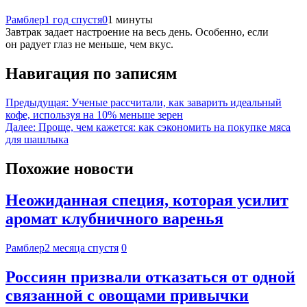
Рамблер
1 год спустя
0
1 минуты
Завтрак задает настроение на весь день. Особенно, если
он радует глаз не меньше, чем вкус.
Навигация по записям
Предыдущая:
Ученые рассчитали, как заварить идеальный
кофе, используя на 10% меньше зерен
Далее:
Проще, чем кажется: как сэкономить на покупке мяса
для шашлыка
Похожие новости
Неожиданная специя, которая усилит
аромат клубничного варенья
Рамблер
2 месяца спустя
0
Россиян призвали отказаться от одной
связанной с овощами привычки