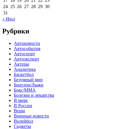
17
18
19
20
21
22
23
24
25
26
27
28
29
30
31
« Июл
Рубрики
Автоновости
Автособытия
Автоспорт
Автоэксперт
Актеры
Аналитика
Баскетбол
Безумный мир
Биатлон/Лыжи
Бокс/MMA
Болезни и лекарства
В мире
В России
Вещи
Военные новости
Волейбол
Гаджеты