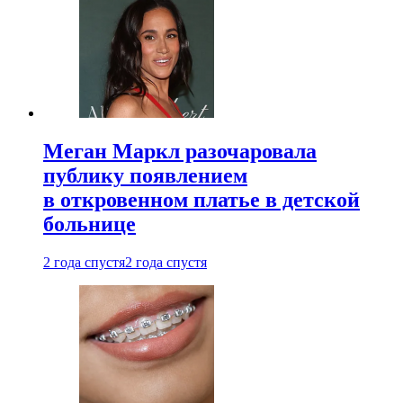
Меган Маркл разочаровала
публику появлением
в откровенном платье в детской
больнице
2 года спустя
2 года спустя