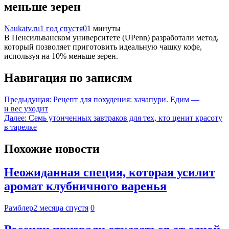
меньше зерен
Naukatv.ru
1 год спустя
0
1 минуты
В Пенсильванском университете (UPenn) разработали метод,
который позволяет приготовить идеальную чашку кофе,
используя на 10% меньше зерен.
Навигация по записям
Предыдущая:
Рецепт для похудения: хачапури. Едим —
и вес уходит
Далее:
Семь утонченных завтраков для тех, кто ценит красоту
в тарелке
Похожие новости
Неожиданная специя, которая усилит
аромат клубничного варенья
Рамблер
2 месяца спустя
0