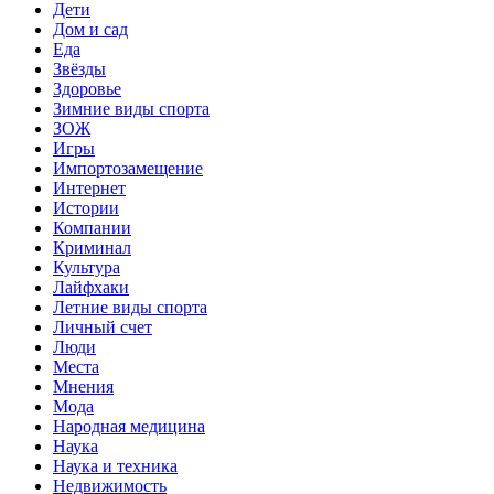
Дети
Дом и сад
Еда
Звёзды
Здоровье
Зимние виды спорта
ЗОЖ
Игры
Импортозамещение
Интернет
Истории
Компании
Криминал
Культура
Лайфхаки
Летние виды спорта
Личный счет
Люди
Места
Мнения
Мода
Народная медицина
Наука
Наука и техника
Недвижимость