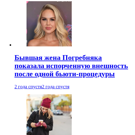
Бывшая жена Погребняка
показала испорченную внешность
после одной бьюти-процедуры
2 года спустя
2 года спустя