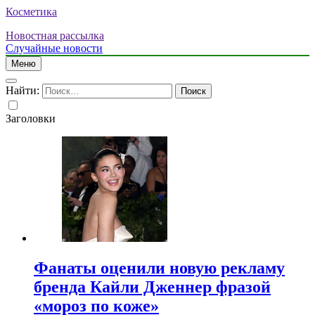
Косметика
Новостная рассылка
Случайные новости
Меню
Найти:
Заголовки
Фанаты оценили новую рекламу
бренда Кайли Дженнер фразой
«мороз по коже»