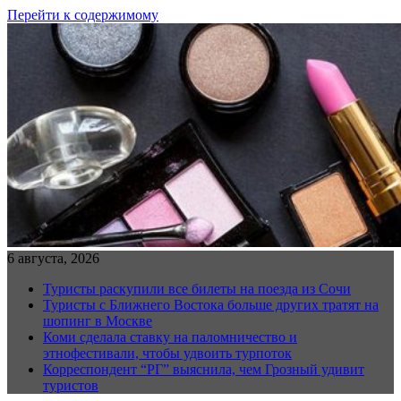
Перейти к содержимому
6 августа, 2026
Туристы раскупили все билеты на поезда из Сочи
Туристы с Ближнего Востока больше других тратят на
шопинг в Москве
Коми сделала ставку на паломничество и
этнофестивали, чтобы удвоить турпоток
Корреспондент “РГ” выяснила, чем Грозный удивит
туристов