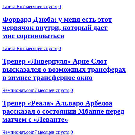
Газета.Ru
7 месяцев спустя
0
Форвард Дзюба: у меня есть этот
червячок внутри, который дает
мне соревноваться
Газета.Ru
7 месяцев спустя
0
Тренер «Ливерпуля» Арне Слот
высказался о возможных трансферах
в зимнее трансферное окно
Чемпионат.com
7 месяцев спустя
0
Тренер «Реала» Альваро Арбелоа
рассказал о состоянии Мбаппе перед
матчем с «Леванте»
Чемпионат.com
7 месяцев спустя
0