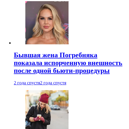
Бывшая жена Погребняка
показала испорченную внешность
после одной бьюти-процедуры
2 года спустя
2 года спустя