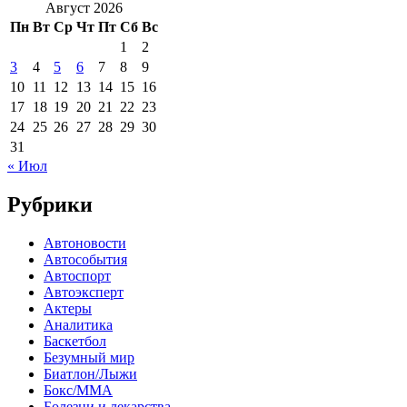
Август 2026
Пн
Вт
Ср
Чт
Пт
Сб
Вс
1
2
3
4
5
6
7
8
9
10
11
12
13
14
15
16
17
18
19
20
21
22
23
24
25
26
27
28
29
30
31
« Июл
Рубрики
Автоновости
Автособытия
Автоспорт
Автоэксперт
Актеры
Аналитика
Баскетбол
Безумный мир
Биатлон/Лыжи
Бокс/MMA
Болезни и лекарства