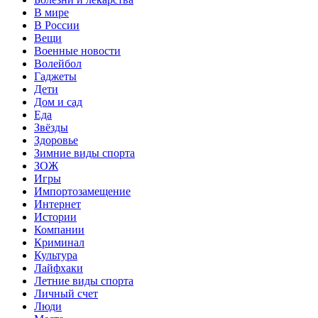
В мире
В России
Вещи
Военные новости
Волейбол
Гаджеты
Дети
Дом и сад
Еда
Звёзды
Здоровье
Зимние виды спорта
ЗОЖ
Игры
Импортозамещение
Интернет
Истории
Компании
Криминал
Культура
Лайфхаки
Летние виды спорта
Личный счет
Люди