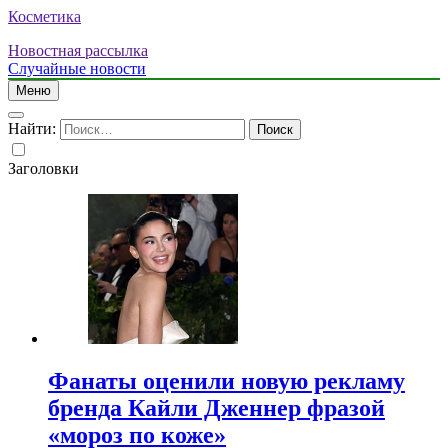
Косметика
Новостная рассылка
Случайные новости
Меню
Найти:
Заголовки
Фанаты оценили новую рекламу
бренда Кайли Дженнер фразой
«мороз по коже»