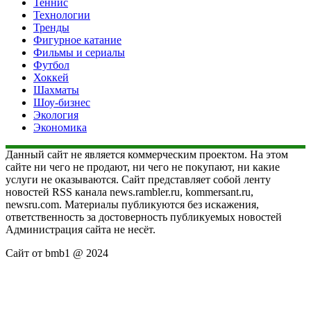
Теннис
Технологии
Тренды
Фигурное катание
Фильмы и сериалы
Футбол
Хоккей
Шахматы
Шоу-бизнес
Экология
Экономика
Данный сайт не является коммерческим проектом. На этом
сайте ни чего не продают, ни чего не покупают, ни какие
услуги не оказываются. Сайт представляет собой ленту
новостей RSS канала news.rambler.ru, kommersant.ru,
newsru.com. Материалы публикуются без искажения,
ответственность за достоверность публикуемых новостей
Администрация сайта не несёт.
Сайт от bmb1 @ 2024