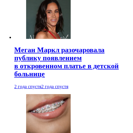
Меган Маркл разочаровала
публику появлением
в откровенном платье в детской
больнице
2 года спустя
2 года спустя