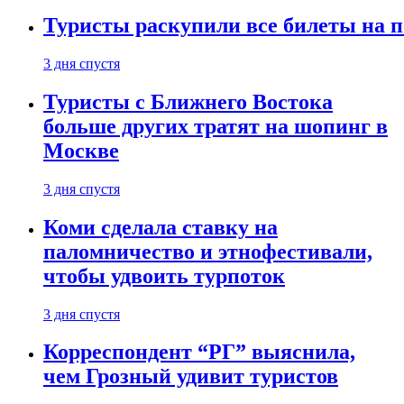
Туристы раскупили все билеты на п
3 дня спустя
Туристы с Ближнего Востока
больше других тратят на шопинг в
Москве
3 дня спустя
Коми сделала ставку на
паломничество и этнофестивали,
чтобы удвоить турпоток
3 дня спустя
Корреспондент “РГ” выяснила,
чем Грозный удивит туристов