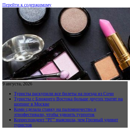
Перейти к содержимому
9 августа, 2026
Туристы раскупили все билеты на поезда из Сочи
Туристы с Ближнего Востока больше других тратят на
шопинг в Москве
Коми сделала ставку на паломничество и
этнофестивали, чтобы удвоить турпоток
Корреспондент “РГ” выяснила, чем Грозный удивит
туристов