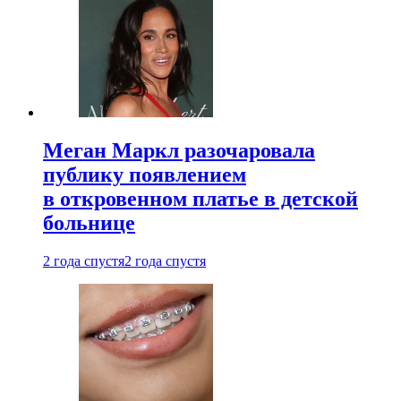
Меган Маркл разочаровала
публику появлением
в откровенном платье в детской
больнице
2 года спустя
2 года спустя