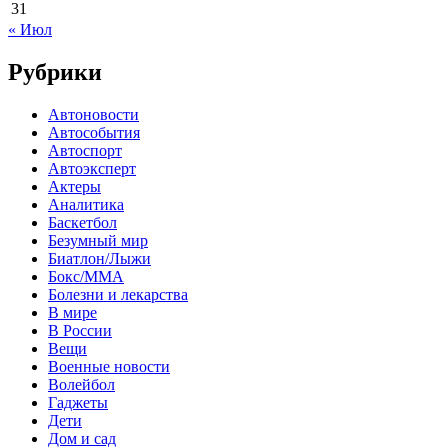
31
« Июл
Рубрики
Автоновости
Автособытия
Автоспорт
Автоэксперт
Актеры
Аналитика
Баскетбол
Безумный мир
Биатлон/Лыжи
Бокс/MMA
Болезни и лекарства
В мире
В России
Вещи
Военные новости
Волейбол
Гаджеты
Дети
Дом и сад