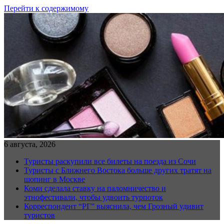
Перейти к содержимому
6 августа, 2026
Туристы раскупили все билеты на поезда из Сочи
Туристы с Ближнего Востока больше других тратят на
шопинг в Москве
Коми сделала ставку на паломничество и
этнофестивали, чтобы удвоить турпоток
Корреспондент “РГ” выяснила, чем Грозный удивит
туристов