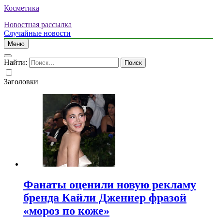
Косметика
Новостная рассылка
Случайные новости
Меню
Найти:
Заголовки
Фанаты оценили новую рекламу
бренда Кайли Дженнер фразой
«мороз по коже»