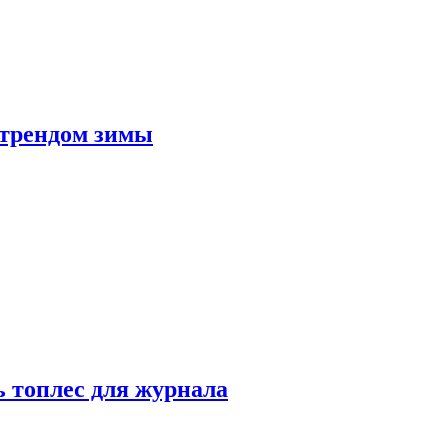
 трендом зимы
 топлес для журнала