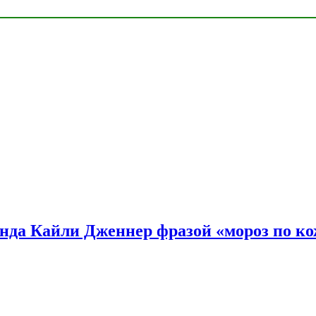
нда Кайли Дженнер фразой «мороз по ко