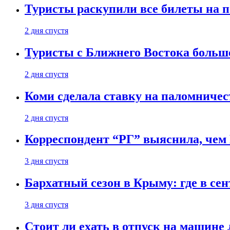
Туристы раскупили все билеты на п
2 дня спустя
Туристы с Ближнего Востока больше
2 дня спустя
Коми сделала ставку на паломничес
2 дня спустя
Корреспондент “РГ” выяснила, чем
3 дня спустя
Бархатный сезон в Крыму: где в сен
3 дня спустя
Стоит ли ехать в отпуск на машине 