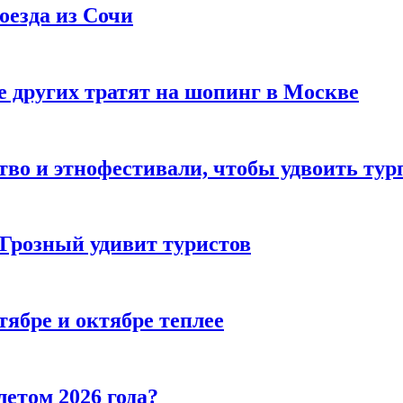
оезда из Сочи
 других тратят на шопинг в Москве
тво и этнофестивали, чтобы удвоить тур
 Грозный удивит туристов
тябре и октябре теплее
летом 2026 года?