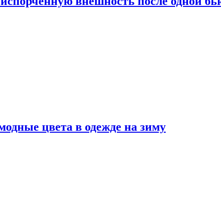
испорченную внешность после одной б
модные цвета в одежде на зиму