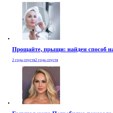
Прощайте, прыщи: найден способ на
2 года спустя
2 года спустя