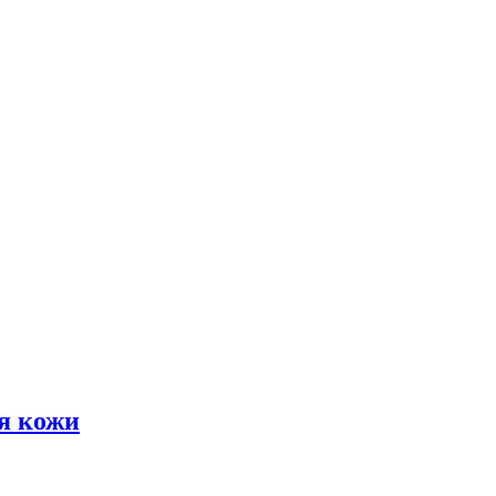
я кожи